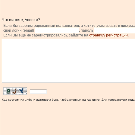
Что скажете, Аноним?
Если Вы зарегистрированный пользователь и хотите участвовать в дискусс
свой логин (email)
, пароль
Если Вы еще не зарегистрировались, зайдите на
страницу регистрации
.
Код состоит из цифр и латинских букв, изображенных на картинке. Для перезагрузки кода