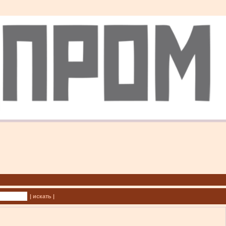
| искать |