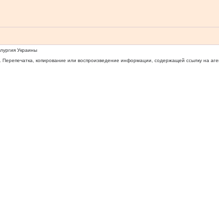
ллургия Украины
 Перепечатка, копирование или воспроизведение информации, содержащей ссылку на агентс