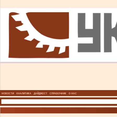
НОВОСТИ
АНАЛИТИКА
ДАЙДЖЕСТ
СПРАВОЧНИК
О НАС