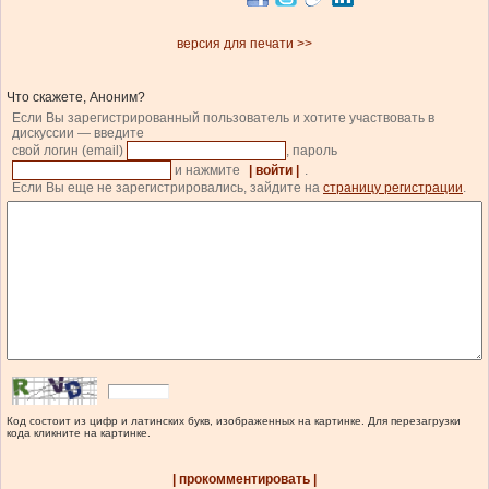
версия для печати >>
Что скажете, Аноним?
Если Вы зарегистрированный пользователь и хотите участвовать в
дискуссии — введите
свой логин (email)
, пароль
и нажмите
| войти |
.
Если Вы еще не зарегистрировались, зайдите на
страницу регистрации
.
Код состоит из цифр и латинских букв, изображенных на картинке. Для перезагрузки
кода кликните на картинке.
| прокомментировать |