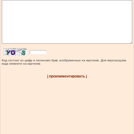
Код состоит из цифр и латинских букв, изображенных на картинке. Для перезагрузки
кода кликните на картинке.
| прокомментировать |