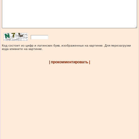
Код состоит из цифр и латинских букв, изображенных на картинке. Для перезагрузки
кода кликните на картинке.
| прокомментировать |