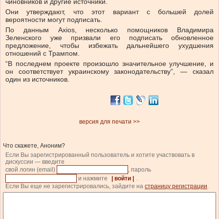
чиновников и другие источники.
Они утверждают, что этот вариант с большей долей
вероятности могут подписать.
По данным Axios, несколько помощников Владимира
Зеленского уже призвали его подписать обновленное
предложение, чтобы избежать дальнейшего ухудшения
отношений с Трампом.
“В последнем проекте произошло значительное улучшение, и
он соответствует украинскому законодательству”, — сказал
один из источников.
версия для печати >>
Что скажете, Аноним?
Если Вы зарегистрированный пользователь и хотите участвовать в
дискуссии — введите
свой логин (email)
, пароль
и нажмите
| войти |
.
Если Вы еще не зарегистрировались, зайдите на
страницу регистрации
.