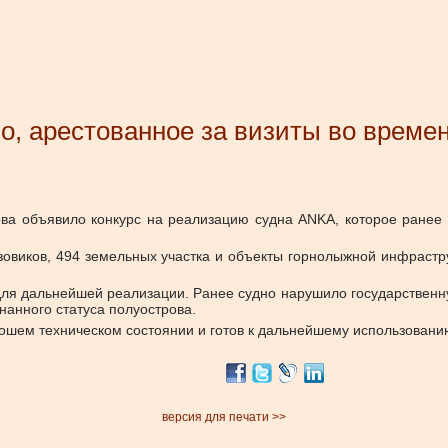
о, арестованное за визиты во време
ова объявило конкурс на реализацию судна ANKA, которое ранее
зовиков, 494 земельных участка и объекты горнолыжной инфрастру
для дальнейшей реализации. Ранее судно нарушило государственн
анного статуса полуострова.
орошем техническом состоянии и готов к дальнейшему использовани
версия для печати >>