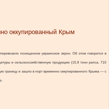
нно оккупированный Крым
 перевозило похищенное украинское зерно.
Об этом говорится в
ктуры и сельскохозяйственную продукцию (15,8 тонн рапса, 710
ую границу и зашло в порт временно оккупированного Крыма — с
ю.