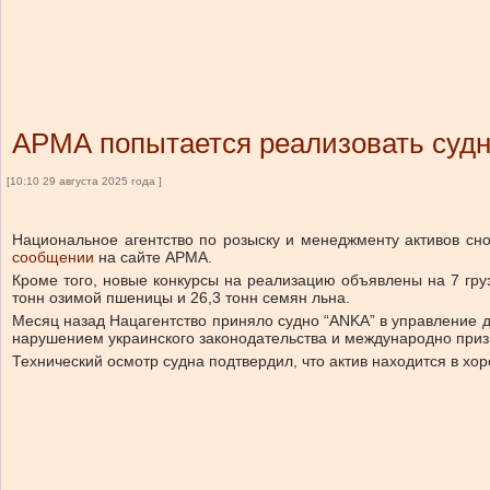
АРМА попытается реализовать судн
[10:10 29 августа 2025 года ]
Национальное агентство по розыску и менеджменту активов сн
сообщении
на сайте АРМА.
Кроме того, новые конкурсы на реализацию объявлены на 7 гру
тонн озимой пшеницы и 26,3 тонн семян льна.
Месяц назад Нацагентство приняло судно “ANKA” в управление 
нарушением украинского законодательства и международно призн
Технический осмотр судна подтвердил, что актив находится в х