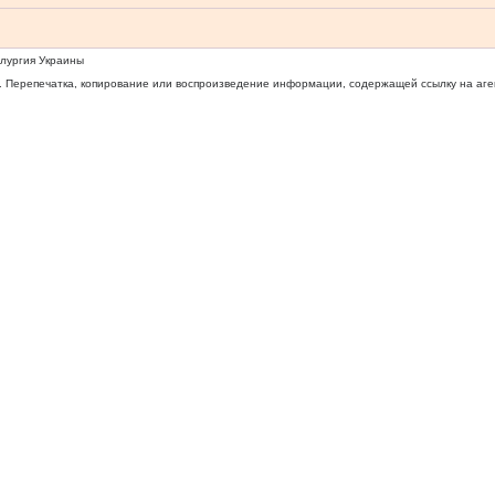
ллургия Украины
 Перепечатка, копирование или воспроизведение информации, содержащей ссылку на агентс