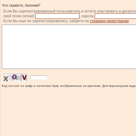
Что скажете, Аноним?
Если Вы зарегистрированный пользователь и хотите участвовать в дискусс
свой логин (email)
, пароль
Если Вы еще не зарегистрировались, зайдите на
страницу регистрации
.
Код состоит из цифр и латинских букв, изображенных на картинке. Для перезагрузки кода