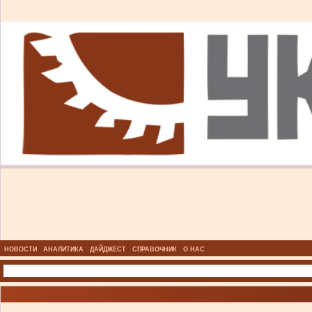
НОВОСТИ
АНАЛИТИКА
ДАЙДЖЕСТ
СПРАВОЧНИК
О НАС