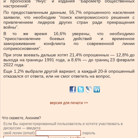
и прогнозов “Янус” и издания “Барометр общественных
настроений”.
По предоставленным данным, 55,7% опрошенного населения
заявили, что необходим “поиск компромиссного решения с
привлечением лидеров других стран ради прекращения
войны”.
В то же время 16,6% уверены, что необходимо
“приостановление боевых действий и временное
замораживание конфликта по современной линии
соприкосновения”.
При этом воевать дальше хотят 21,4% опрошенных — 12,8% до
выхода на границы 1991 года, а 8,6% — до границ 23 февраля
2022 года.
Еще 1,2% выбрали другой вариант, а каждый 20-й опрошенный
отказался от ответа, или не смог ответить на вопрос.
версия для печати >>
Что скажете, Аноним?
Если Вы зарегистрированный пользователь и хотите участвовать в
дискуссии — введите
свой логин (email)
, пароль