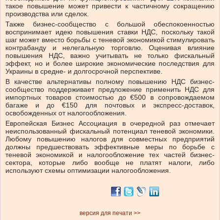
такое повышение может привести к частичному сокращению
производства или сделок.
Также бизнес-сообщество с большой обеспокоенностью
воспринимает идею повышения ставки НДС, поскольку такой
шаг может вместо борьбы с теневой экономикой стимулировать
контрабанду и нелегальную торговлю. Оценивая влияние
повышения НДС, важно учитывать не только фискальный
эффект, но и более широкие экономические последствия для
Украины в средне- и долгосрочной перспективе.
В качестве альтернативы полному повышению НДС бизнес-
сообщество поддерживает предложение применить НДС для
импортных товаров стоимостью до €500 в сопровождаемом
багаже ​​и до €150 для почтовых и экспресс-доставок,
освобожденных от налогообложения.
Европейская Бизнес Ассоциация в очередной раз отмечает
неиспользованный фискальный потенциал теневой экономики.
Любому повышению налогов для совместных предприятий
должны предшествовать эффективные меры по борьбе с
теневой экономикой и налогообложение тех частей бизнес-
сектора, которые либо вообще не платят налоги, либо
используют схемы оптимизации налогообложения.
версия для печати >>