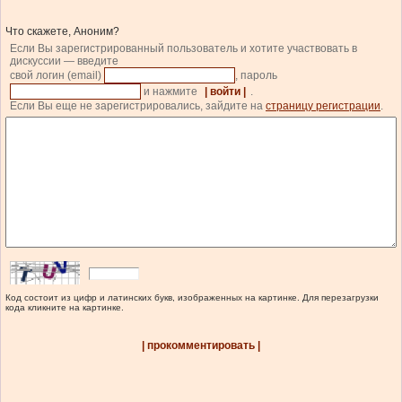
Что скажете, Аноним?
Если Вы зарегистрированный пользователь и хотите участвовать в
дискуссии — введите
свой логин (email)
, пароль
и нажмите
| войти |
.
Если Вы еще не зарегистрировались, зайдите на
страницу регистрации
.
Код состоит из цифр и латинских букв, изображенных на картинке. Для перезагрузки
кода кликните на картинке.
| прокомментировать |