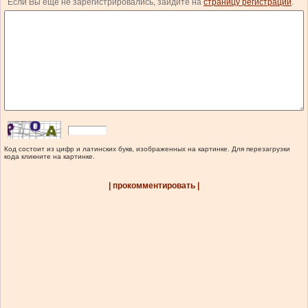
Если Вы еще не зарегистрировались, зайдите на
страницу регистрации
.
Код состоит из цифр и латинских букв, изображенных на картинке. Для перезагрузки
кода кликните на картинке.
| прокомментировать |