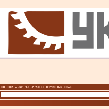
НОВОСТИ
АНАЛИТИКА
ДАЙДЖЕСТ
СПРАВОЧНИК
О НАС