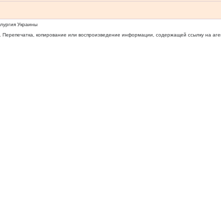
ллургия Украины
 Перепечатка, копирование или воспроизведение информации, содержащей ссылку на агентс