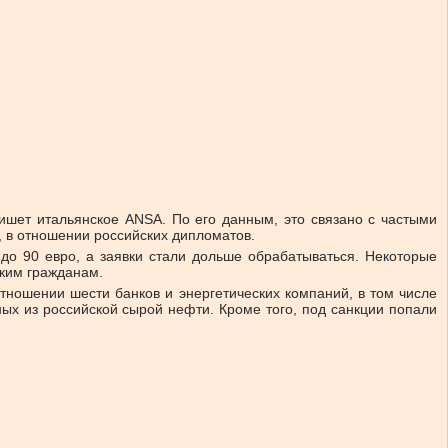
пишет итальянское ANSA. По его данным, это связано с частыми
, в отношении российских дипломатов.
 до 90 евро, а заявки стали дольше обрабатываться. Некоторые
ским гражданам.
тношении шести банков и энергетических компаний, в том числе
ных из российской сырой нефти. Кроме того, под санкции попали