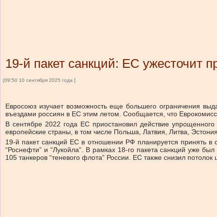
19-й пакет санкций: ЕС ужесточит 
[09:50 10 сентября 2025 года ]
Евросоюз изучает возможность еще большего ограничения выдач
въездами россиян в ЕС этим летом. Сообщается, что Еврокомисс
В сентябре 2022 года ЕС приостановил действие упрощенного в
европейские страны, в том числе Польша, Латвия, Литва, Эстони
19-й пакет санкций ЕС в отношении РФ планируется принять в 
“Роснефти” и “Лукойла”. В рамках 18-го пакета санкций уже бы
105 танкеров “теневого флота” России. ЕС также снизил потолок 