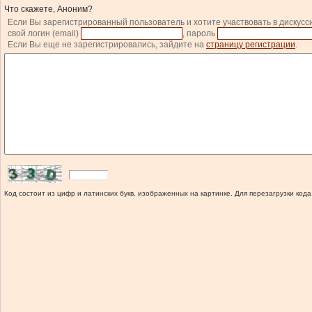
Что скажете, Аноним?
Если Вы зарегистрированный пользователь и хотите участвовать в дискусс
свой логин (email)
, пароль
Если Вы еще не зарегистрировались, зайдите на
страницу регистрации
.
Код состоит из цифр и латинских букв, изображенных на картинке. Для перезагрузки кода