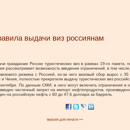
правила выдачи виз россиянам
и гражданам России туристических виз в рамках 19-го пакета, 
ия рассматривает возможность введения ограничений, в том числе
изового режима с Россией, из-за чего визовый сбор вырос с 35
я и Чехия, полностью прекратили выдачу туристических виз россий
сентябре. По данным СМИ, в него могут включить ограничения в о
л введен частичный запрет на импорт нефтепродуктов, произведен
цен на российскую нефть с 60 до 47,6 доллара за баррель.
версия для печати >>