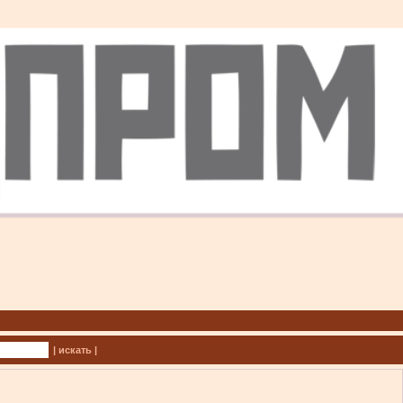
| искать |