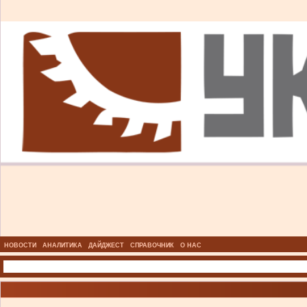
НОВОСТИ
АНАЛИТИКА
ДАЙДЖЕСТ
СПРАВОЧНИК
О НАС