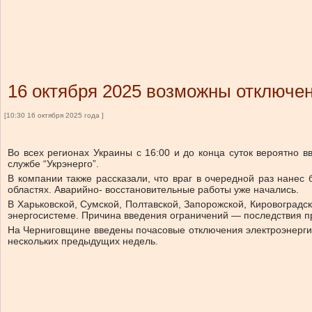
16 октября 2025 возможны отключе
[10:30 16 октября 2025 года ]
Во всех регионах Украины с 16:00 и до конца суток вероятно
службе “Укрэнерго”.
В компании также рассказали, что
враг в очередной раз нанес 
областях. Аварийно- восстановительные работы уже начались.
В Харьковской, Сумской, Полтавской, Запорожской, Кировоградс
энергосистеме. Причина введения ограничений — последствия п
На Черниговщине введены почасовые отключения электроэнергии
нескольких предыдущих недель.