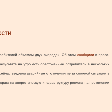
ости
требителей объемом двух очередей.
Об этом
сообщили
в пресс-
результате на утро есть обесточенные потребители в нескольких
 сейчас введены аварийные отключения из-за сложной ситуации в
врага на энергетическую инфраструктуру региона на протяжении