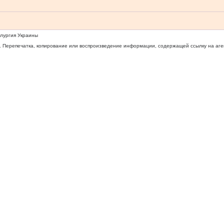
ллургия Украины
 Перепечатка, копирование или воспроизведение информации, содержащей ссылку на агентс