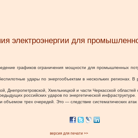
ния электроэнергии для промышленн
 введение графиков ограничения мощности для промышленных по
беспилотные удары по энергообъектам в нескольких регионах. В 
кой, Днепропетровской, Хмельницкой и части Черкасской областей
редыдущих российских ударов по энергетической инфраструктуре.
 объемом трех очередей. Это — следствие систематических атак 
версия для печати >>