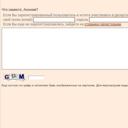
Что скажете, Аноним?
Если Вы зарегистрированный пользователь и хотите участвовать в дискусс
свой логин (email)
, пароль
Если Вы еще не зарегистрировались, зайдите на
страницу регистрации
.
Код состоит из цифр и латинских букв, изображенных на картинке. Для перезагрузки кода