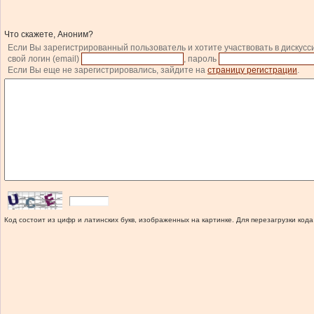
Что скажете, Аноним?
Если Вы зарегистрированный пользователь и хотите участвовать в дискусс
свой логин (email)
, пароль
Если Вы еще не зарегистрировались, зайдите на
страницу регистрации
.
Код состоит из цифр и латинских букв, изображенных на картинке. Для перезагрузки кода