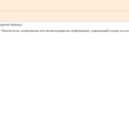
ллургия Украины
 Перепечатка, копирование или воспроизведение информации, содержащей ссылку на агентс