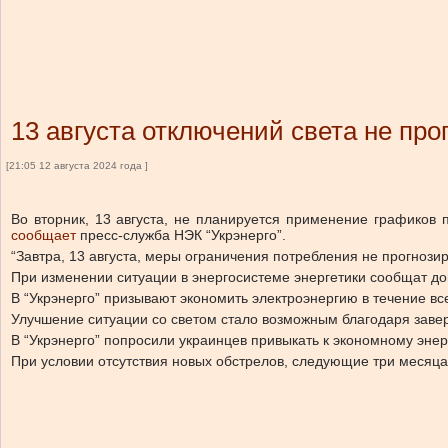
13 августа отключений света не про
[21:05 12 августа 2024 года ]
Во вторник, 13 августа, не планируется применение графиков п
сообщает
пресс-служба НЭК “Укрэнерго”.
“Завтра, 13 августа, меры ограничения потребления не прогнози
При изменении ситуации в энергосистеме энергетики сообщат д
В “Укрэнерго” призывают экономить электроэнергию в течение все
Улучшение ситуации со светом
стало
возможным благодаря завер
В “Укрэнерго”
попросили
украинцев привыкать к экономному энерг
При условии отсутствия новых обстрелов, следующие три месяц