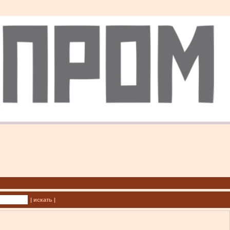
| искать |