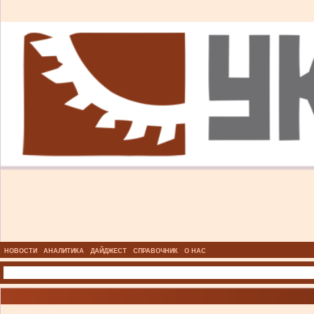
НОВОСТИ
АНАЛИТИКА
ДАЙДЖЕСТ
СПРАВОЧНИК
О НАС