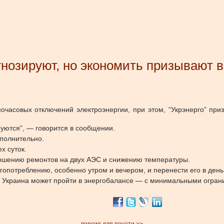
гнозируют, но экономить призывают в
очасовых отключений электроэнергии, при этом, “Укрэнерго” приз
руются”, — говорится в сообщении.
ополнительно.
х суток.
шению ремонтов на двух АЭС и снижению температуры.
опотреблению, особенно утром и вечером, и перенести его в день
а Украина может
пройти
в энергобалансе — с минимальными ограни