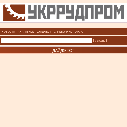
НОВОСТИ
АНАЛИТИКА
ДАЙДЖЕСТ
СПРАВОЧНИК
О НАС
| искать |
ДАЙДЖЕСТ