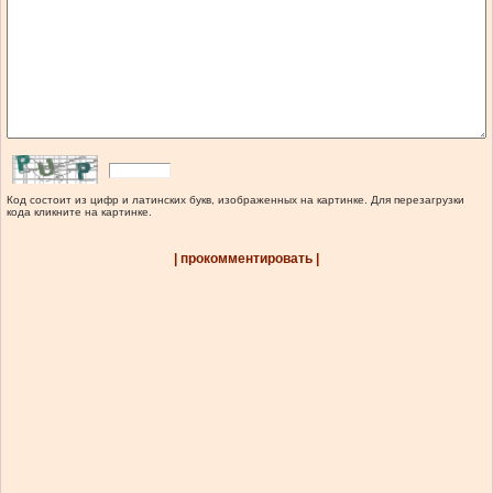
Код состоит из цифр и латинских букв, изображенных на картинке. Для перезагрузки
кода кликните на картинке.
| прокомментировать |