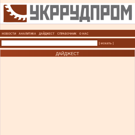
НОВОСТИ
АНАЛИТИКА
ДАЙДЖЕСТ
СПРАВОЧНИК
О НАС
| искать |
ДАЙДЖЕСТ