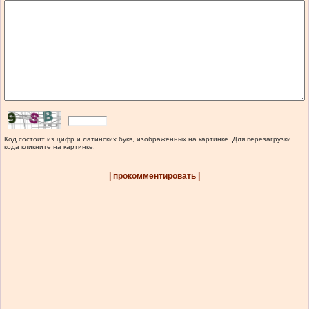
Код состоит из цифр и латинских букв, изображенных на картинке. Для перезагрузки
кода кликните на картинке.
| прокомментировать |