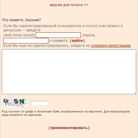
версия для печати >>
Что скажете, Аноним?
Если Вы зарегистрированный пользователь и хотите участвовать в
дискуссии — введите
свой логин (email)
, пароль
и нажмите
| войти |
.
Если Вы еще не зарегистрировались, зайдите на
страницу регистрации
.
Код состоит из цифр и латинских букв, изображенных на картинке. Для перезагрузки
кода кликните на картинке.
| прокомментировать |