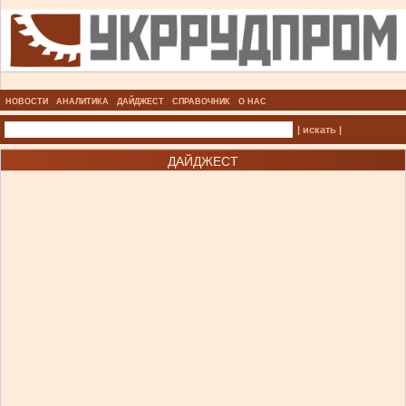
НОВОСТИ
АНАЛИТИКА
ДАЙДЖЕСТ
СПРАВОЧНИК
О НАС
| искать |
ДАЙДЖЕСТ