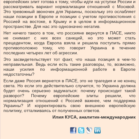
европейских элит готова к тому, чтобы идти на уступки России и
рассматривать вариант нормализации отношений с Москвой.
Это тревожный звоночек для Украины, поскольку это ослабляет
наши позиции в Европе и позиции с учетом противостояния с
Россией на востоке, в Крыму и в целом в информационном
пространстве. Для нас это однозначно негатив.
Нет ничего такого в том, что россияне вернутся в ПАСЕ, никто
не снимает с них всех санкций, но это может стать
прецедентом, когда Европа взяла и решила поступить прямо
противоположно тому, что говорит Украина в течение
последних четырех лет об агрессии.
Это засвидетельствует тот факт, что наша позиция в чем-то
неправильная. Ведь если есть такие разговоры, то, возможно,
наши усилия по информационной работе в Европе
недостаточны?
Если даже Россия вернется в ПАСЕ, это не трагедия и не конец
света. Но если это действительно случится, то Украина должна
будет очень серьезно задуматься: почему происходит такой
разворот? Почему европейские элиты решили, что
нормализация отношений с Россией важнее, чем поддержка
Украины? И корректировать свою внешнюю европейскую
политику, отталкиваясь от полученных ответов.
Илия КУСА, аналитик-международник