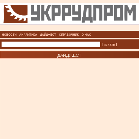
НОВОСТИ
АНАЛИТИКА
ДАЙДЖЕСТ
СПРАВОЧНИК
О НАС
| искать |
ДАЙДЖЕСТ