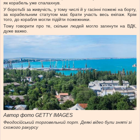
як корабель уже спалахнув.
У боротьбі за живучість, у тому числі й у гасінні пожежі на борту,
за корабельним статутом має брати участь весь екіпаж. Крім
того, до корабля могли підійти пожежники.
Тому говорити про те, скільки людей могло загинути на ВДК,
дуже важко.
Автор фото GETTY IMAGES
Феодосійський торговельний порт. Деякі відео були зняті зі
схожого ракурсу