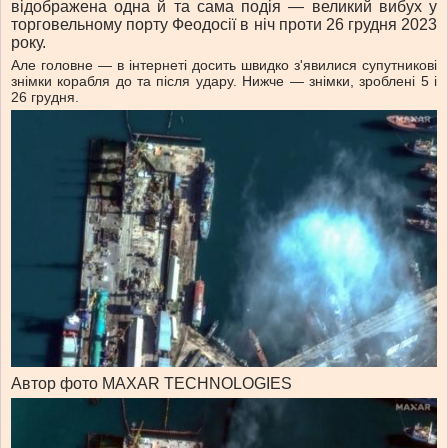
відображена одна й та сама подія — великий вибух у
торговельному порту Феодосії в ніч проти 26 грудня 2023
року.
Але головне — в інтернеті досить швидко з'явилися супутникові
знімки корабля до та після удару. Нижче — знімки, зроблені 5 і
26 грудня.
Автор фото MAXAR TECHNOLOGIES