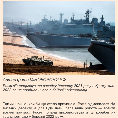
Автор фото МІНОБОРОНИ РФ
Росія відпрацьовувала висадку десанту 2021 року в Криму, але
2022-го не зробила цього в бойовій обстановці.
Так чи інакше, хоч би що стало причиною, Росія відмовилася від
висадки десанту, а для ВДК знайшлася інша робота — возити
воєнні вантажі. Росія почала використовувати ці кораблі як
транспорт вже у березні 2022 року.