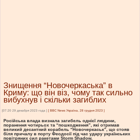
Знищення “Новочеркаська” в
Криму: що він віз, чому так сильно
вибухнув і скільки загиблих
[07:20 29 декабря 2023 года ]
[
BBC News Україна, 28 грудня 2023
]
Російська влада визнала загибель однієї людини,
поранення чотирьох та “пошкодження”, які отримав
великий десантний корабель “Новочеркаськ”, що стояв
біля причалу в порту Феодосії під час удару українських
повітряних сил ракетами Storm Shadow.