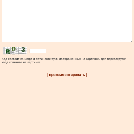
Код состоит из цифр и латинских букв, изображенных на картинке. Для перезагрузки
кода кликните на картинке.
| прокомментировать |