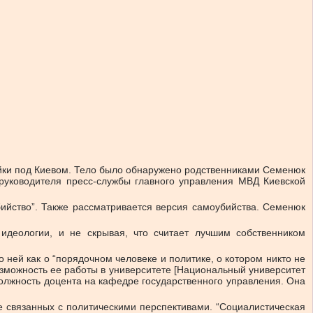
айки под Киевом. Тело было обнаружено родственниками Семенюк
 руководителя пресс-службы главного управления МВД Киевской
ийство”. Также рассматривается версия самоубийства. Семенюк
идеологии, и не скрывая, что считает лучшим собственником
 ней как о “порядочном человеке и политике, о котором никто не
 возможность ее работы в университете [Национальный университет
олжность доцента на кафедре государственного управления. Она
е связанных с политическими перспективами. “Социалистическая