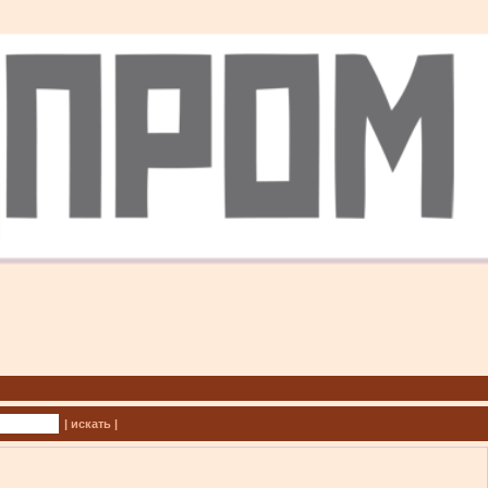
| искать |