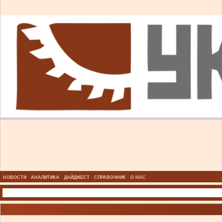
НОВОСТИ
АНАЛИТИКА
ДАЙДЖЕСТ
СПРАВОЧНИК
О НАС