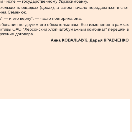
том числе — государственному Укрэксимбанку.
ольких площадках (цехах), а затем начало передаваться в счет
тина Семенюк.
 — и это верну”, — часто повторяла она.
бования по другим его обязательствам. Все изменения в рамках
 активы ОАО “Херсонский хлопчатобумажный комбинат” перешли в
ржение договора.
Анна КОВАЛЬЧУК, Дарья КРАВЧЕНКО