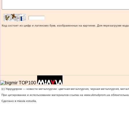
Код состоит из цифр и латинских букв, изображенных на картинке. Для перезагрузки кода
(c) Укррудпром — новости металлургии: цветная металлургия, черная металлургия, мета
При цитировании и использовании материалов ссылка на
www.ukrrudprom.ua
обязательна.
Сделано в miavia estudia.