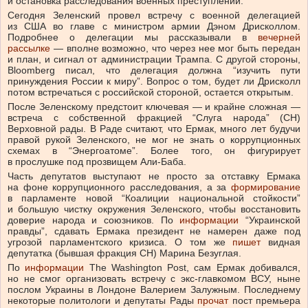
и остановка расследования военных преступлений.
Сегодня Зеленский провел встречу с военной делегацией
из США во главе с министром армии Дэном Дрисколлом.
Подробнее о делегации мы рассказывали в
вечерней
рассылке
— вполне возможно, что через нее мог быть передан
и план, и сигнал от администрации Трампа. С другой стороны,
Bloomberg писал, что делегация должна “изучить пути
принуждения России к миру”. Вопрос о том, будет ли Дрисколл
потом встречаться с российской стороной, остается открытым.
После Зеленскому предстоит ключевая — и крайне сложная —
встреча с собственной фракцией “Слуга народа” (СН)
Верховной рады. В Раде считают, что Ермак, много лет будучи
правой рукой Зеленского, не мог не знать о коррупционных
схемах в “Энергоатоме”. Более того, он фигурирует
в прослушке под прозвищем Али-Баба.
Часть депутатов выступают не просто за отставку Ермака
на фоне коррупционного расследования, а за
формирование
в парламенте новой “Коалиции национальной стойкости”
и большую чистку окружения Зеленского, чтобы восстановить
доверие народа и союзников. По
информации
“Украинской
правды”, сдавать Ермака президент не намерен даже под
угрозой парламентского кризиса. О том же
пишет
видная
депутатка (бывшая фракция СН) Марина Безуглая.
По
информации
The Washington Post, сам Ермак добивался,
но не смог организовать встречу с экс-главкомом ВСУ, ныне
послом Украины в Лондоне Валерием Залужным. Последнему
некоторые политологи и депутаты Рады
прочат
пост премьера