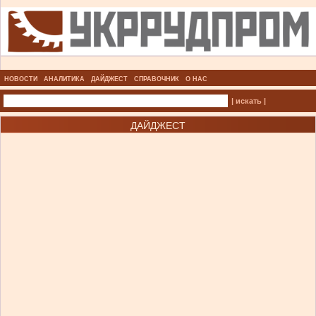
НОВОСТИ
АНАЛИТИКА
ДАЙДЖЕСТ
СПРАВОЧНИК
О НАС
| искать |
ДАЙДЖЕСТ