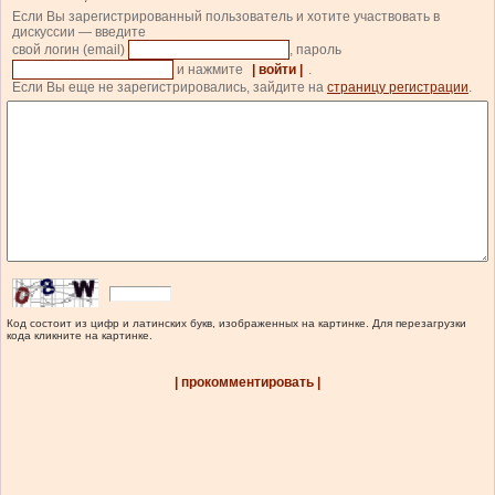
Если Вы зарегистрированный пользователь и хотите участвовать в
дискуссии — введите
свой логин (email)
, пароль
и нажмите
| войти |
.
Если Вы еще не зарегистрировались, зайдите на
страницу регистрации
.
Код состоит из цифр и латинских букв, изображенных на картинке. Для перезагрузки
кода кликните на картинке.
| прокомментировать |