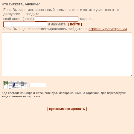
Что скажете, Аноним?
Если Вы зарегистрированный пользователь и хотите участвовать в
дискуссии — введите
свой логин (email)
, пароль
и нажмите
| войти |
.
Если Вы еще не зарегистрировались, зайдите на
страницу регистрации
.
Код состоит из цифр и латинских букв, изображенных на картинке. Для перезагрузки
кода кликните на картинке.
| прокомментировать |