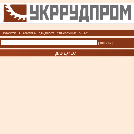
НОВОСТИ
АНАЛИТИКА
ДАЙДЖЕСТ
СПРАВОЧНИК
О НАС
| искать |
ДАЙДЖЕСТ