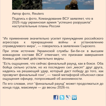
Автор фото,
Reuters
Подпись к фото,
Командование ВСУ заявляет, что в
2025 году украинская армия “успешно разрушила”
наступательные планы России
“Их применение значительно усилит принуждение российского
агрессора к прекращению войны и установлению
справедливого мира”, — говорилось в заявлении Сырского.
При этом источник Украинской службы Би-би-си в высшем
командном составе ВСУ отмечает, что признаки завершения
боевых действий действительно видны.
“Есть ощущение, что сейчас финальный раунд, как в боксе. Оба
бойца сильно устали, но из последних сил „месят“ друг друга,
надеясь на решающий удар, который даст победу до того, как
прозвучит финальный гонг”, — такой метафорой объяснил свои
ощущения офицер, попросивший об анонимности.
По его словам, этот “финальный раунд” может продолжаться до
конца года, максимум — до весны 2026-го.