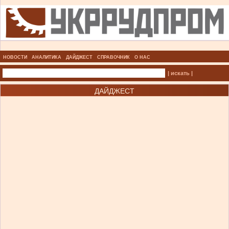
НОВОСТИ
АНАЛИТИКА
ДАЙДЖЕСТ
СПРАВОЧНИК
О НАС
| искать |
ДАЙДЖЕСТ