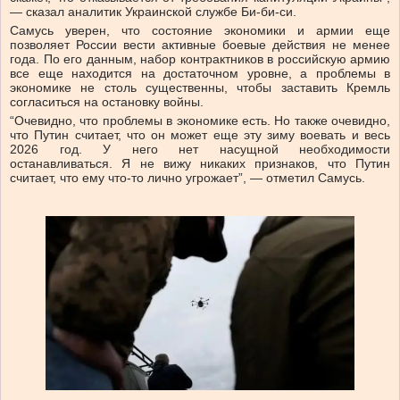
— сказал аналитик Украинской службе Би-би-си.
Самусь уверен, что состояние экономики и армии еще
позволяет России вести активные боевые действия не менее
года. По его данным, набор контрактников в российскую армию
все еще находится на достаточном уровне, а проблемы в
экономике не столь существенны, чтобы заставить Кремль
согласиться на остановку войны.
“Очевидно, что проблемы в экономике есть. Но также очевидно,
что Путин считает, что он может еще эту зиму воевать и весь
2026 год. У него нет насущной необходимости
останавливаться. Я не вижу никаких признаков, что Путин
считает, что ему что-то лично угрожает”, — отметил Самусь.