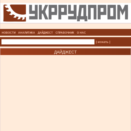
НОВОСТИ
АНАЛИТИКА
ДАЙДЖЕСТ
СПРАВОЧНИК
О НАС
| искать |
ДАЙДЖЕСТ