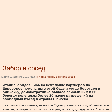
Забор и сосед
[16:48 01 августа 2011 года ]
[
Левый берег, 1 августа 2011
]
Италия, обидевшись на нежелание партнёров по
Евросоюзу помочь им в этой беде и устав бороться в
одиночку, демонстративно выдала прибывшим к её
берегам нелегалам более 20 тысяч разрешений на
свободный въезд в страны Шенгена.
Как было бы славно, если бы “дети разных народов” жили все
вместе, в мире и согласии, не разделяя друг друга на “свой —