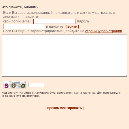
Что скажете, Аноним?
Если Вы зарегистрированный пользователь и хотите участвовать в
дискуссии — введите
свой логин (email)
, пароль
и нажмите
| войти |
.
Если Вы еще не зарегистрировались, зайдите на
страницу регистрации
.
Код состоит из цифр и латинских букв, изображенных на картинке. Для перезагрузки
кода кликните на картинке.
| прокомментировать |