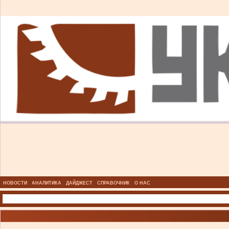
НОВОСТИ
АНАЛИТИКА
ДАЙДЖЕСТ
СПРАВОЧНИК
О НАС