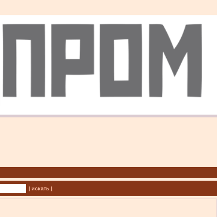
| искать |