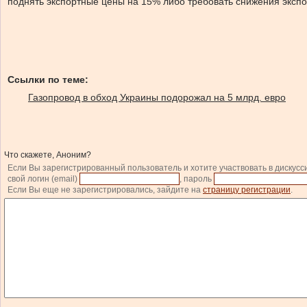
поднять экспортные цены на 15% либо требовать снижения эксп
Ссылки по теме:
Газопровод в обход Украины подорожал на 5 млрд. евро
Что скажете, Аноним?
Если Вы зарегистрированный пользователь и хотите участвовать в дискусс
свой логин (email)
, пароль
Если Вы еще не зарегистрировались, зайдите на
страницу регистрации
.