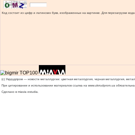
Код состоит из цифр и латинских букв, изображенных на картинке. Для перезагрузки кода
(c) Укррудпром — новости металлургии: цветная металлургия, черная металлургия, мета
При цитировании и использовании материалов ссылка на
www.ukrrudprom.ua
обязательна.
Сделано в miavia estudia.