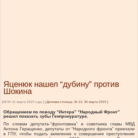
Яценюк нашел “дубину” против
Шокина
[09:50 31 марта 2015 года ]
[
Деловая столица, № 13, 30 марта 2015
]
Обращением по поводу “Интера” “Народный Фронт”
решил показать зубы Генпрокуратуре.
По словам депутата-”фронтовика” и советника главы МВД
Антона Геращенко, депутаты от “Народного фронта” приехали
в ГПУ, чтобы подать заявление о совершении преступления