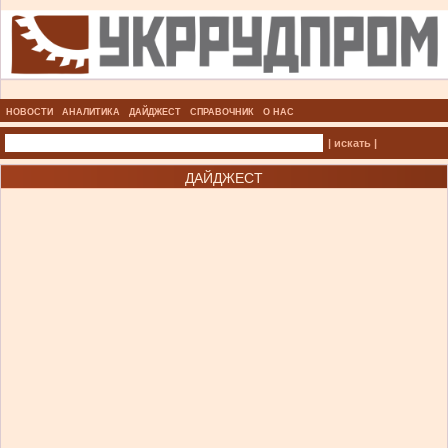
НОВОСТИ
АНАЛИТИКА
ДАЙДЖЕСТ
СПРАВОЧНИК
О НАС
| искать |
ДАЙДЖЕСТ