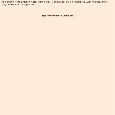
Код состоит из цифр и латинских букв, изображенных на картинке. Для перезагрузки
кода кликните на картинке.
| прокомментировать |