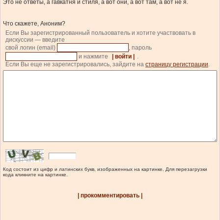
Это не ответы, а гавкатня и стиля, а вот они, а вот там, а вот не я.
Что скажете, Аноним?
Если Вы зарегистрированный пользователь и хотите участвовать в
дискуссии — введите
свой логин (email)
, пароль
и нажмите
| войти |
.
Если Вы еще не зарегистрировались, зайдите на
страницу регистрации
.
Код состоит из цифр и латинских букв, изображенных на картинке. Для перезагрузки
кода кликните на картинке.
| прокомментировать |