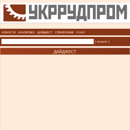
НОВОСТИ
АНАЛИТИКА
ДАЙДЖЕСТ
СПРАВОЧНИК
О НАС
| искать |
ДАЙДЖЕСТ