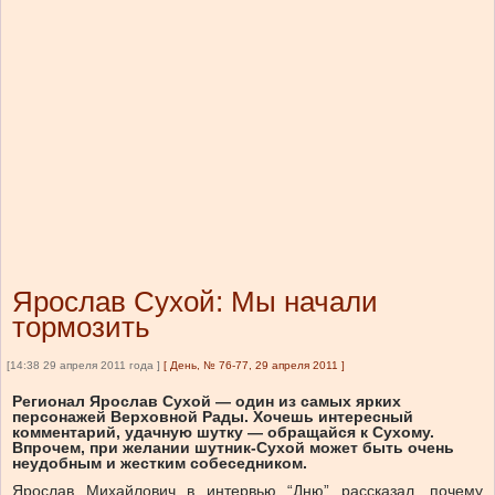
Ярослав Сухой: Мы начали
тормозить
[14:38 29 апреля 2011 года ]
[
День, № 76-77, 29 апреля 2011
]
Регионал Ярослав Сухой — один из самых ярких
персонажей Верховной Рады. Хочешь интересный
комментарий, удачную шутку — обращайся к Сухому.
Впрочем, при желании шутник-Сухой может быть очень
неудобным и жестким собеседником.
Ярослав Михайлович в интервью “Дню” рассказал, почему