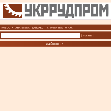
НОВОСТИ
АНАЛИТИКА
ДАЙДЖЕСТ
СПРАВОЧНИК
О НАС
| искать |
ДАЙДЖЕСТ