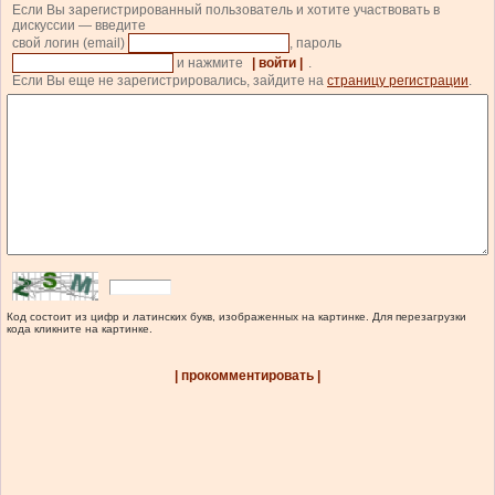
Если Вы зарегистрированный пользователь и хотите участвовать в
дискуссии — введите
свой логин (email)
, пароль
и нажмите
| войти |
.
Если Вы еще не зарегистрировались, зайдите на
страницу регистрации
.
Код состоит из цифр и латинских букв, изображенных на картинке. Для перезагрузки
кода кликните на картинке.
| прокомментировать |