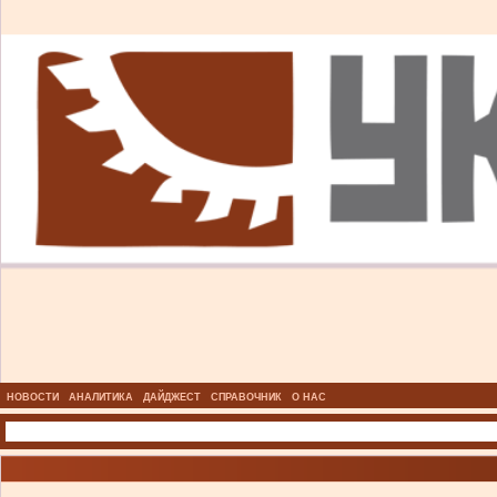
НОВОСТИ
АНАЛИТИКА
ДАЙДЖЕСТ
СПРАВОЧНИК
О НАС