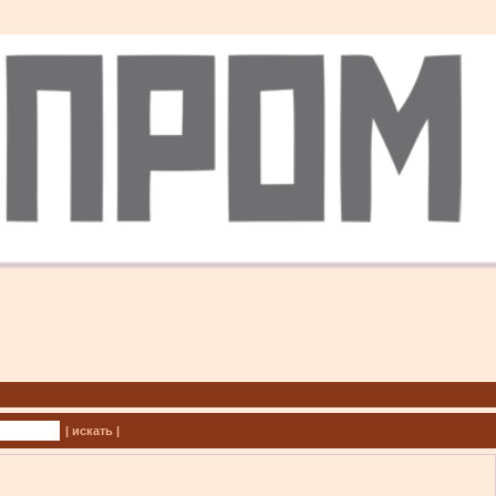
| искать |