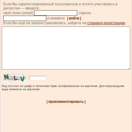
Если Вы зарегистрированный пользователь и хотите участвовать в
дискуссии — введите
свой логин (email)
, пароль
и нажмите
| войти |
.
Если Вы еще не зарегистрировались, зайдите на
страницу регистрации
.
Код состоит из цифр и латинских букв, изображенных на картинке. Для перезагрузки
кода кликните на картинке.
| прокомментировать |