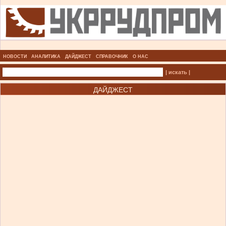
НОВОСТИ
АНАЛИТИКА
ДАЙДЖЕСТ
СПРАВОЧНИК
О НАС
| искать |
ДАЙДЖЕСТ