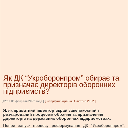
Як ДК “Укроборонпром” обирає та
призначає директорів оборонних
підприємств?
[12:57 05 февраля 2022 года ]
[
Інтерфакс-Україна, 4 лютого 2022
]
Я, як приватний інвестор вкрай занепокоєний і
розчарований процесом обрання та призначення
директорів на державних оборонних підприємствах.
Попри запуск процесу реформування ДК “Укроборонпром”,