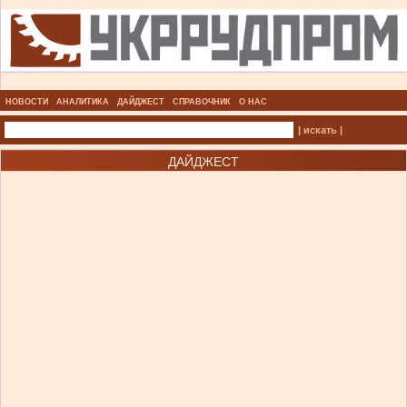
НОВОСТИ
АНАЛИТИКА
ДАЙДЖЕСТ
СПРАВОЧНИК
О НАС
| искать |
ДАЙДЖЕСТ