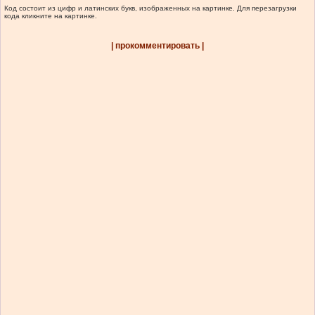
Код состоит из цифр и латинских букв, изображенных на картинке. Для перезагрузки
кода кликните на картинке.
| прокомментировать |