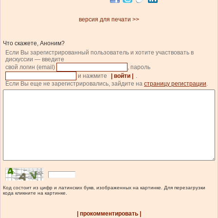
версия для печати >>
Что скажете, Аноним?
Если Вы зарегистрированный пользователь и хотите участвовать в
дискуссии — введите
свой логин (email)
, пароль
и нажмите
| войти |
.
Если Вы еще не зарегистрировались, зайдите на
страницу регистрации
.
Код состоит из цифр и латинских букв, изображенных на картинке. Для перезагрузки
кода кликните на картинке.
| прокомментировать |