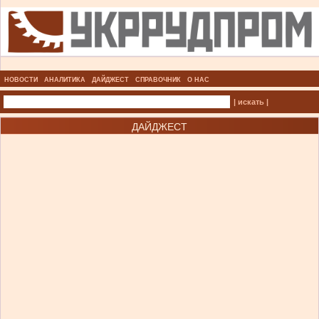
НОВОСТИ
АНАЛИТИКА
ДАЙДЖЕСТ
СПРАВОЧНИК
О НАС
| искать |
ДАЙДЖЕСТ