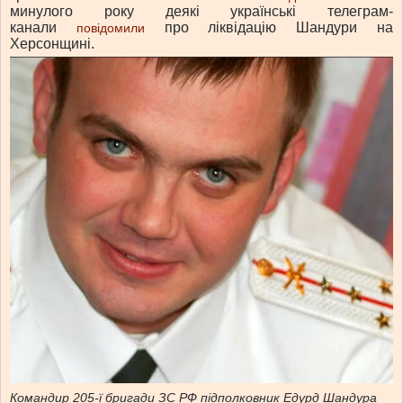
минулого року деякі українські телеграм-
канали
про ліквідацію Шандури на
повідомили
Херсонщині.
Командир 205-ї бригади ЗС РФ підполковник Едурд Шандура