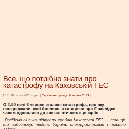
Все, що потрібно знати про
катастрофу на Каховській ГЕС
[17:40 06 июня 2023 года ]
[
Українська правда, 6 червня 2023
]
О 2:50 ночі 6 червня сталася катастрофа, про яку
попереджали, якої боялися, а говорячи про її наслідки,
часом вдавалися до апокаліптичних сценаріїв.
Російські війська підірвали греблю Каховської ГЕС — станції,
що забезпечує південь України електроенергією і прісною