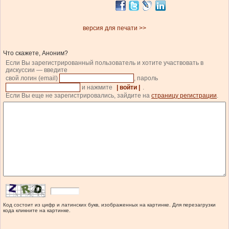
версия для печати >>
Что скажете, Аноним?
Если Вы зарегистрированный пользователь и хотите участвовать в
дискуссии — введите
свой логин (email)
, пароль
и нажмите
| войти |
.
Если Вы еще не зарегистрировались, зайдите на
страницу регистрации
.
Код состоит из цифр и латинских букв, изображенных на картинке. Для перезагрузки
кода кликните на картинке.