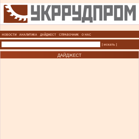
НОВОСТИ
АНАЛИТИКА
ДАЙДЖЕСТ
СПРАВОЧНИК
О НАС
| искать |
ДАЙДЖЕСТ