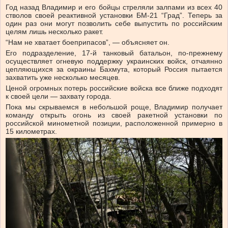
Год назад Владимир и его бойцы стреляли залпами из всех 40
стволов своей реактивной установки БМ-21 “Град”. Теперь за
один раз они могут позволить себе выпустить по российским
целям лишь несколько ракет.
“Нам не хватает боеприпасов”, — объясняет он.
Его подразделение, 17-й танковый батальон, по-прежнему
осуществляет огневую поддержку украинских войск, отчаянно
цепляющихся за окраины Бахмута, который Россия пытается
захватить уже несколько месяцев.
Ценой огромных потерь российские войска все ближе подходят
к своей цели — захвату города.
Пока мы скрываемся в небольшой роще, Владимир получает
команду открыть огонь из своей ракетной установки по
российской минометной позиции, расположенной примерно в
15 километрах.