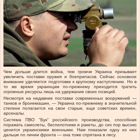
Чем дольше длится война, тем громче Украина призывает
увеличить поставки оружия и боеприпасов. Сейчас основное
внимание уделяется подготовке к крупному наступлению. Но в
то же время украинцам по-прежнему приходится тратить
огромные ресурсы лишь на удержание своих позиций.
Несмотря на недавние поставки современных вооружений —
танков и бронемашин, — Украина по-прежнему в значительной
степени полагается на свои старые, еще советских времен,
арсеналы.
Система ПВО “Бук” российского производства, способная
поражать самолеты, беспилотники и ракеты, до сих пор высоко
ценится украинскими военными. Нам показали одну из них
дальше по линии фронта — она тоже спрятана в лесу.