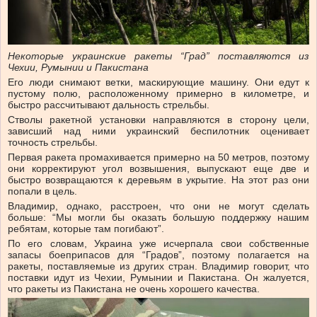
Некоторые украинские ракеты “Град” поставляются из
Чехии, Румынии и Пакистана
Его люди снимают ветки, маскирующие машину. Они едут к
пустому полю, расположенному примерно в километре, и
быстро рассчитывают дальность стрельбы.
Стволы ракетной установки направляются в сторону цели,
зависший над ними украинский беспилотник оценивает
точность стрельбы.
Первая ракета промахивается примерно на 50 метров, поэтому
они корректируют угол возвышения, выпускают еще две и
быстро возвращаются к деревьям в укрытие. На этот раз они
попали в цель.
Владимир, однако, расстроен, что они не могут сделать
больше: “Мы могли бы оказать большую поддержку нашим
ребятам, которые там погибают”.
По его словам, Украина уже исчерпала свои собственные
запасы боеприпасов для “Градов”, поэтому полагается на
ракеты, поставляемые из других стран. Владимир говорит, что
поставки идут из Чехии, Румынии и Пакистана. Он жалуется,
что ракеты из Пакистана не очень хорошего качества.