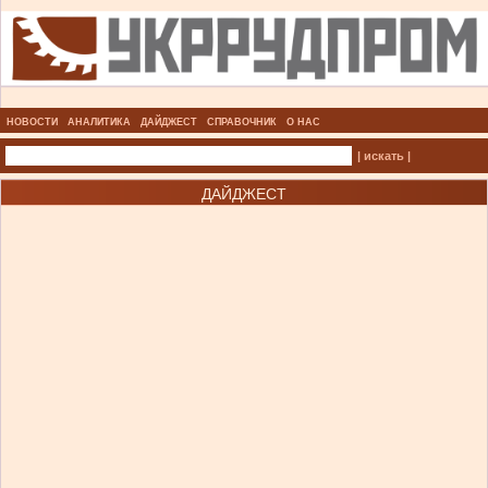
НОВОСТИ
АНАЛИТИКА
ДАЙДЖЕСТ
СПРАВОЧНИК
О НАС
| искать |
ДАЙДЖЕСТ