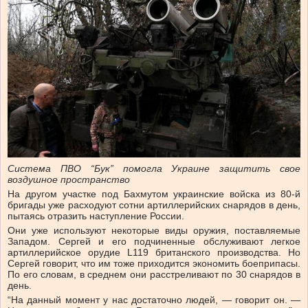
Система ПВО “Бук” помогла Украине защитить свое
воздушное пространство
На другом участке под Бахмутом украинские войска из 80-й
бригады уже расходуют сотни артиллерийских снарядов в день,
пытаясь отразить наступление России.
Они уже используют некоторые виды оружия, поставляемые
Западом. Сергей и его подчиненные обслуживают легкое
артиллерийское орудие L119 британского производства. Но
Сергей говорит, что им тоже приходится экономить боеприпасы.
По его словам, в среднем они расстреливают по 30 снарядов в
день.
“На данный момент у нас достаточно людей, — говорит он. —