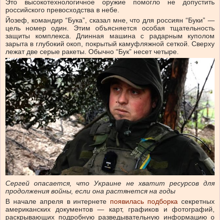
Это высокотехнологичное оружие помогло не допустить
российского превосходства в небе.
Йозеф, командир “Бука”, сказал мне, что для россиян “Буки” —
цель номер один. Этим объясняется особая тщательность
защиты комплекса. Длинная машина с радарным куполом
зарыта в глубокий окоп, покрытый камуфляжной сеткой. Сверху
лежат две серые ракеты. Обычно “Бук” несет четыре.
Сергей опасается, что Украине не хватит ресурсов для
продолжения войны, если она растянется на годы
В начале апреля в интернете
появилась подборка
секретных
американских документов — карт, графиков и фотографий,
раскрывающих подробную разведывательную информацию о