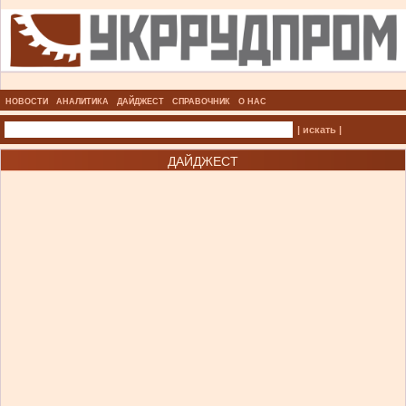
НОВОСТИ
АНАЛИТИКА
ДАЙДЖЕСТ
СПРАВОЧНИК
О НАС
| искать |
ДАЙДЖЕСТ