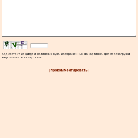
Код состоит из цифр и латинских букв, изображенных на картинке. Для перезагрузки
кода кликните на картинке.
| прокомментировать |