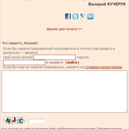
Валерий КУЧЕРУК
версия для печати >>
Что скажете, Аноним?
Если Вы зарегистрированный пользователь и хотите участвовать в
дискуссии — введите
свой логин (email)
, пароль
и нажмите
| войти |
.
Если Вы еще не зарегистрировались, зайдите на
страницу регистрации
.
Код состоит из цифр и латинских букв, изображенных на картинке. Для перезагрузки