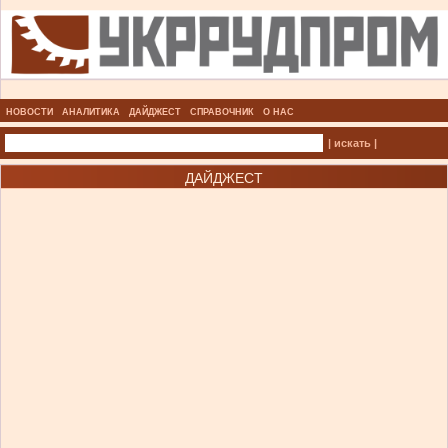
НОВОСТИ
АНАЛИТИКА
ДАЙДЖЕСТ
СПРАВОЧНИК
О НАС
| искать |
ДАЙДЖЕСТ