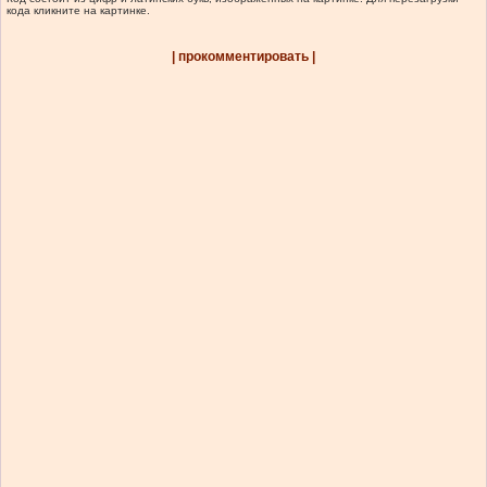
кода кликните на картинке.
| прокомментировать |