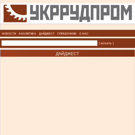
НОВОСТИ
АНАЛИТИКА
ДАЙДЖЕСТ
СПРАВОЧНИК
О НАС
| искать |
ДАЙДЖЕСТ