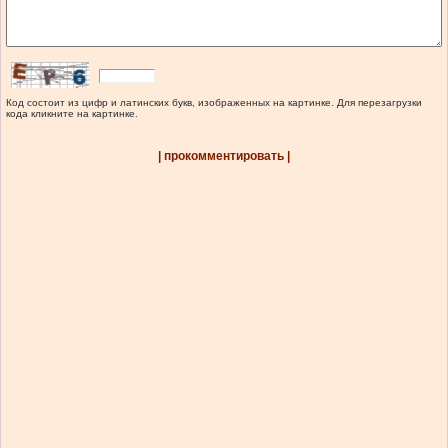
Код состоит из цифр и латинских букв, изображенных на картинке. Для перезагрузки
кода кликните на картинке.
| прокомментировать |