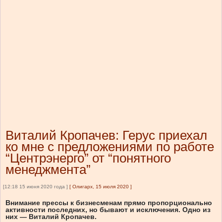
Виталий Кропачев: Герус приехал
ко мне с предложениями по работе
“Центрэнерго” от “понятного
менеджмента”
[12:18 15 июня 2020 года ]
[
Олигарх, 15 июля 2020
]
Внимание прессы к бизнесменам прямо пропорционально
активности последних, но бывают и исключения. Одно из
них — Виталий Кропачев.