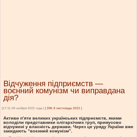
Відчуження підприємств —
воєнний комунізм чи виправдана
дія?
[17:11 09 ноября 2022 года ]
[
DW, 8 листопада 2022
]
Активи п’яти великих українських підприємств, якими
володіли представники олігархічних груп, примусово
відчужені у власність держави. Через це уряду України вже
закидають “воєнний комунізм”.