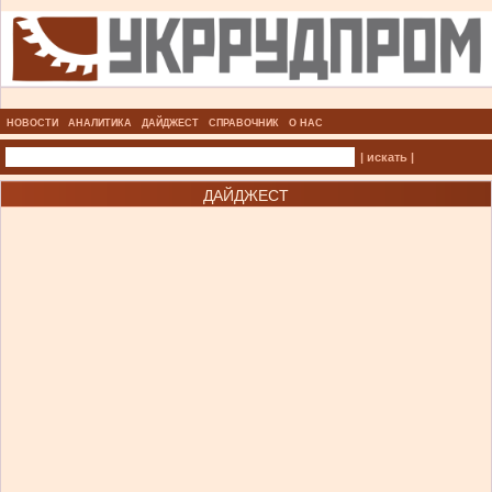
НОВОСТИ
АНАЛИТИКА
ДАЙДЖЕСТ
СПРАВОЧНИК
О НАС
| искать |
ДАЙДЖЕСТ