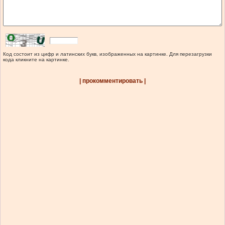
Код состоит из цифр и латинских букв, изображенных на картинке. Для перезагрузки
кода кликните на картинке.
| прокомментировать |