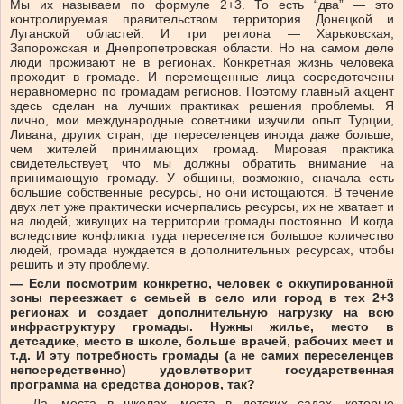
Мы их называем по формуле 2+3. То есть “два” — это
контролируемая правительством территория Донецкой и
Луганской областей. И три региона — Харьковская,
Запорожская и Днепропетровская области. Но на самом деле
люди проживают не в регионах. Конкретная жизнь человека
проходит в громаде. И перемещенные лица сосредоточены
неравномерно по громадам регионов. Поэтому главный акцент
здесь сделан на лучших практиках решения проблемы. Я
лично, мои международные советники изучили опыт Турции,
Ливана, других стран, где переселенцев иногда даже больше,
чем жителей принимающих громад. Мировая практика
свидетельствует, что мы должны обратить внимание на
принимающую громаду. У общины, возможно, сначала есть
большие собственные ресурсы, но они истощаются. В течение
двух лет уже практически исчерпались ресурсы, их не хватает и
на людей, живущих на территории громады постоянно. И когда
вследствие конфликта туда переселяется большое количество
людей, громада нуждается в дополнительных ресурсах, чтобы
решить и эту проблему.
— Если посмотрим конкретно, человек с оккупированной
зоны переезжает с семьей в село или город в тех 2+3
регионах и создает дополнительную нагрузку на всю
инфраструктуру громады. Нужны жилье, место в
детсадике, место в школе, больше врачей, рабочих мест и
т.д. И эту потребность громады (а не самих переселенцев
непосредственно) удовлетворит государственная
программа на средства доноров, так?
— Да, места в школах, места в детских садах, которые