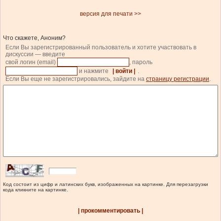
версия для печати >>
Что скажете, Аноним?
Если Вы зарегистрированный пользователь и хотите участвовать в
дискуссии — введите
свой логин (email)
, пароль
и нажмите
| войти |
.
Если Вы еще не зарегистрировались, зайдите на
страницу регистрации
.
Код состоит из цифр и латинских букв, изображенных на картинке. Для перезагрузки
кода кликните на картинке.
| прокомментировать |