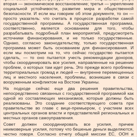
вторая — экономическое восстановление; третья — укрепление
социальной устойчивости, развитие мира и общественной
безопасности. И если мы говорим об этом документе, то он —
просто указатель: что считать в процессе разработки самой
государственной программы. А государственная программа,
соответственно, является основанием для того, чтобы
разрабатывать подробный план мероприятий, предусмотреть
источники финансирования, и не только государственные.
Однако, согласно законодательству, только государственная
программа может быть основанием для финансирования. И
если мы посмотрим на то, что сейчас государство пытается
сделать, — то оно пытается учесть рекомендации доноров,
чтобы скоординировать все усилия, направленные на решение
проблем, о которых там идет речь. Это прежде всего проблемы
территориальных громад и людей — внутренне перемещенных
лиц и местного населения, проблемы, возникшие в связи с
вооруженным конфликтом на Востоке Украины.
На подходе сейчас еще два решения правительства,
непосредственно связанных с государственной программой как
одной из составляющих механизмов, которые должны быть
реализованы. Это создание соответствующего совета при
правительстве во главе с вице-премьером, с участием всех
центральных органов власти и представителей региональных и
местных органов самоуправления.
Совет должен скоординировать все усилия, причем
неимоверные усилия, потому что бешеные деньги выделяются,
честно говоря. Согласно отчету общей миссии ЕС, ООН и