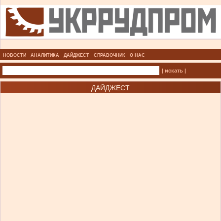
НОВОСТИ
АНАЛИТИКА
ДАЙДЖЕСТ
СПРАВОЧНИК
О НАС
| искать |
ДАЙДЖЕСТ