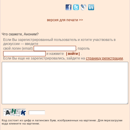
версия для печати >>
Что скажете, Аноним?
Если Вы зарегистрированный пользователь и хотите участвовать в
дискуссии — введите
свой логин (email)
, пароль
и нажмите
| войти |
.
Если Вы еще не зарегистрировались, зайдите на
страницу регистрации
.
Код состоит из цифр и латинских букв, изображенных на картинке. Для перезагрузки
кода кликните на картинке.