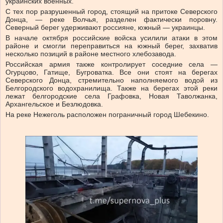
украинских военных.
С тех пор разрушенный город, стоящий на притоке Северского
Донца, — реке Волчья, разделен фактически поровну.
Северный берег удерживают россияне, южный — украинцы.
В начале октября российские войска усилили атаки в этом
районе и смогли переправиться на южный берег, захватив
несколько позиций в районе местного хлебозавода.
Российская армия также контролирует соседние села —
Огурцово, Гатище, Бугроватка. Все они стоят на берегах
Северского Донца, стремительно наполняемого водой из
Белгородского водохранилища. Также на берегах этой реки
лежат белгородские села Графовка, Новая Таволжанка,
Архангельское и Безлюдовка.
На реке Нежеголь расположен пограничный город Шебекино.