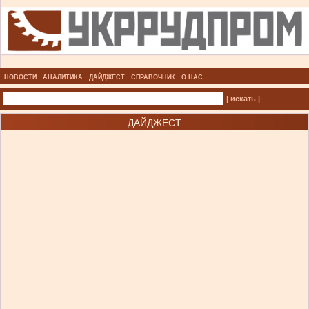
НОВОСТИ
АНАЛИТИКА
ДАЙДЖЕСТ
СПРАВОЧНИК
О НАС
| искать |
ДАЙДЖЕСТ