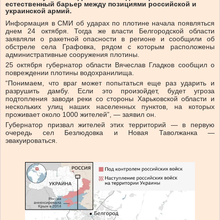
естественный барьер между позициями российской и
украинской армий.
Информация в СМИ об ударах по плотине начала появляться
днем ​​24 октября. Тогда же власти Белгородской области
заявляли о ракетной опасности в регионе и сообщили об
обстреле села Графовка, рядом с которым расположены
административные сооружения плотины.
25 октября губернатор области Вячеслав Гладков сообщил о
повреждении плотины водохранилища.
“Понимаем, что враг может попытаться еще раз ударить и
разрушить дамбу. Если это произойдет, будет угроза
подтопления заводи реки со стороны Харьковской области и
нескольких улиц наших населенных пунктов, на которых
проживает около 1000 жителей”, — заявил он.
Губернатор призвал жителей этих территорий — в первую
очередь сел Безлюдовка и Новая Таволжанка —
эвакуироваться.