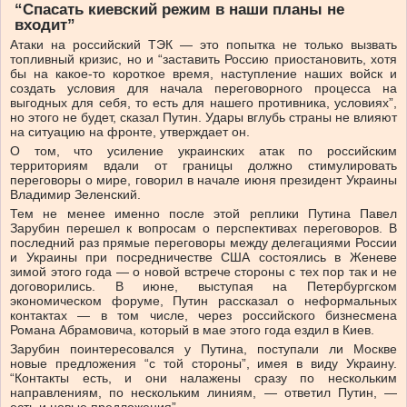
“Спасать киевский режим в наши планы не
входит”
Атаки на российский ТЭК — это попытка не только вызвать
топливный кризис, но и “заставить Россию приостановить, хотя
бы на какое-то короткое время, наступление наших войск и
создать условия для начала переговорного процесса на
выгодных для себя, то есть для нашего противника, условиях”,
но этого не будет, сказал Путин. Удары вглубь страны не влияют
на ситуацию на фронте, утверждает он.
О том, что усиление украинских атак по российским
территориям вдали от границы должно стимулировать
переговоры о мире, говорил в начале июня президент Украины
Владимир Зеленский.
Тем не менее именно после этой реплики Путина Павел
Зарубин перешел к вопросам о перспективах переговоров. В
последний раз прямые переговоры между делегациями России
и Украины при посредничестве США состоялись в Женеве
зимой этого года — о новой встрече стороны с тех пор так и не
договорились. В июне, выступая на Петербургском
экономическом форуме, Путин рассказал о неформальных
контактах — в том числе, через российского бизнесмена
Романа Абрамовича, который в мае этого года ездил в Киев.
Зарубин поинтересовался у Путина, поступали ли Москве
новые предложения “с той стороны”, имея в виду Украину.
“Контакты есть, и они налажены сразу по нескольким
направлениям, по нескольким линиям, — ответил Путин, —