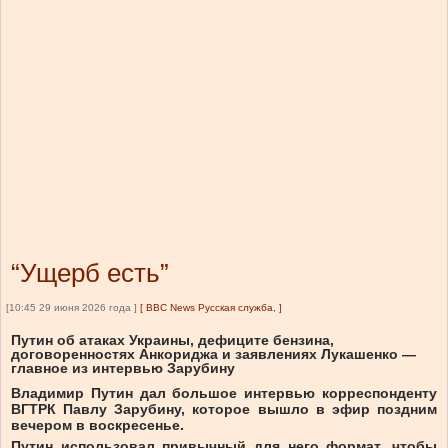
“Ущерб есть”
[10:45 29 июня 2026 года ]
[
BBC News Русская служба,
]
Путин об атаках Украины, дефиците бензина,
договоренностях Анкориджа и заявлениях Лукашенко —
главное из интервью Зарубину
Владимир Путин дал большое интервью корреспонденту
ВГТРК Павлу Зарубину, которое вышло в эфир поздним
вечером в воскресенье.
Путин использовал привычный для него формат, чтобы