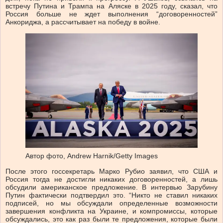
встречу Путина и Трампа на Аляске в 2025 году, сказал, что
Россия больше не ждет выполнения “договоренностей”
Анкориджа, а рассчитывает на победу в войне.
Автор фото,
Andrew Harnik/Getty Images
После этого госсекретарь Марко Рубио заявил, что США и
Россия тогда не достигли никаких договоренностей, а лишь
обсудили американское предложение. В интервью Зарубину
Путин фактически подтвердил это. “Никто не ставил никаких
подписей, но мы обсуждали определенные возможности
завершения конфликта на Украине, и компромиссы, которые
обсуждались, это как раз были те предложения, которые были