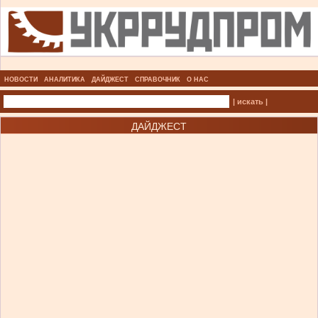
НОВОСТИ
АНАЛИТИКА
ДАЙДЖЕСТ
СПРАВОЧНИК
О НАС
| искать |
ДАЙДЖЕСТ