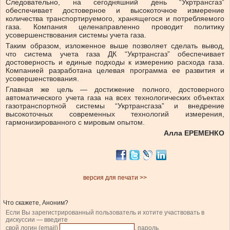
Следовательно, на сегодняшний день “Укртрансгаз”
обеспечивает достоверное и высокоточное измерение
количества транспортируемого, хранящегося и потребляемого
газа. Компания целенаправленно проводит политику
усовершенствования системы учета газа.
Таким образом, изложенное выше позволяет сделать вывод,
что система учета газа ДК “Укртрансгаз” обеспечивает
достоверность и единые подходы к измерению расхода газа.
Компанией разработана целевая программа ее развития и
усовершенствования.
Главная же цель — достижение полного, достоверного
автоматического учета газа на всех технологических объектах
газотранспортной системы “Укртрансгаза” и внедрение
высокоточных современных технологий измерения,
гармонизированного с мировым опытом.
Алла ЕРЕМЕНКО
версия для печати >>
Что скажете, Аноним?
Если Вы зарегистрированный пользователь и хотите участвовать в
дискуссии — введите
свой логин (email)
, пароль