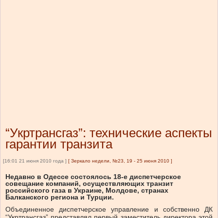
“Укртрансгаз”: технические аспекты
гарантии транзита
[16:01 21 июня 2010 года ]
[
Зеркало недели, №23, 19 - 25 июня 2010
]
Недавно в Одессе состоялось 18-е диспетчерское
совещание компаний, осуществляющих транзит
российского газа в Украине, Молдове, странах
Балканского региона и Турции.
Объединенное диспетчерское управление и собственно ДК
“Укртрансгаз” представлял первый заместитель директора этой