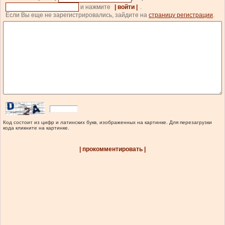
и нажмите
| войти |
.
Если Вы еще не зарегистрировались, зайдите на
страницу регистрации
.
Код состоит из цифр и латинских букв, изображенных на картинке. Для перезагрузки
кода кликните на картинке.
| прокомментировать |