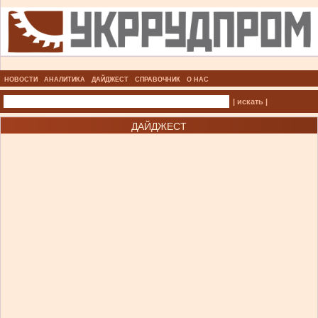
НОВОСТИ
АНАЛИТИКА
ДАЙДЖЕСТ
СПРАВОЧНИК
О НАС
| искать |
ДАЙДЖЕСТ