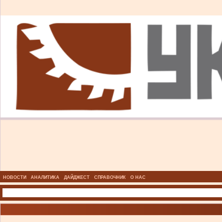
НОВОСТИ
АНАЛИТИКА
ДАЙДЖЕСТ
СПРАВОЧНИК
О НАС