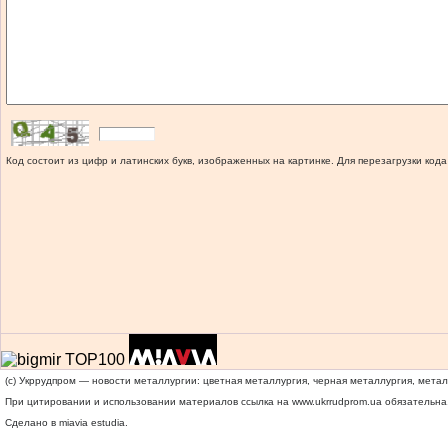
Код состоит из цифр и латинских букв, изображенных на картинке. Для перезагрузки кода
(c) Укррудпром — новости металлургии: цветная металлургия, черная металлургия, мета
При цитировании и использовании материалов ссылка на
www.ukrrudprom.ua
обязательна.
Сделано в miavia estudia.