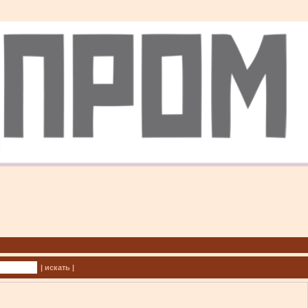
| искать |