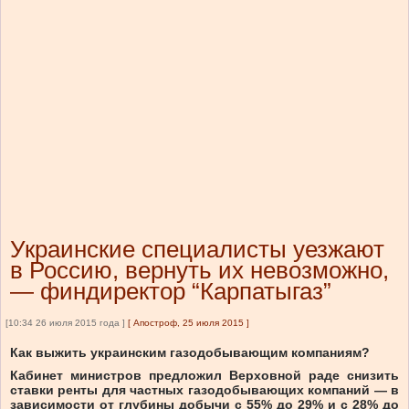
Украинские специалисты уезжают
в Россию, вернуть их невозможно,
— финдиректор “Карпатыгаз”
[10:34 26 июля 2015 года ]
[
Апостроф, 25 июля 2015
]
Как выжить украинским газодобывающим компаниям?
Кабинет министров предложил Верховной раде снизить
ставки ренты для частных газодобывающих компаний
—
в
зависимости от глубины добычи с 55% до 29% и с 28% до