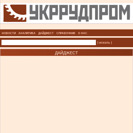
НОВОСТИ
АНАЛИТИКА
ДАЙДЖЕСТ
СПРАВОЧНИК
О НАС
| искать |
ДАЙДЖЕСТ