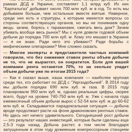
рамках ДСД в Украине, составляет 1,1 млрд куб. Из них
“Карпатыгаз” добывает около 700 млн куб. м в год. То есть мы
добываем больше, чем остальные вместе взятые. Наверное,
среди них есть и структуры, к которым имеются вопросы со
стороны соответствующих органов, но мы не понимаем одну
вещь: зачем, борясь с тараканами, сжигать весь дом? Зачем
убивать вообще весь рынок? Мы с нуля довели годовой объем
добычи до порядка 700 млн куб. м. Кому это мешает в Украине
— я не знаю. Ради чего это убивают? Ради борьбы с
мифическими олигархами? Мне сложно сказать.
—
Многие эксперты и представители частных компаний
говорили, что без снижения ставок ренты объем добычи
не то, что не вырастет, он сократится. Если для вашей
компании рента останется 70%, то на сколько упадет
объем добычи уже по итогам 2015 года?
—
Как я сказал выше, наша компания
—
наиболее крупная
среди тех, кто работает по ДСД с “Укргаздобычей”. В 2014 году
мы добыли порядка 690 млн куб. м газа. В 2015 году
планировали 950 млн куб. м, однако реальные цифры, скорее
всего, будут на уровне 740-750 млн куб. м. Уже с начала года
ежемесячный объем добычи вырос с 52-54 млн куб. м до 60-62
млн куб. м. Складывается парадоксальная ситуация
—
добыча
вроде продолжает расти на фоне драконовских рентных ставок.
Но здесь нет ничего удивительного. Сегодняшний рост добычи
—
это результат наших инвестиций, которые были сделаны еще
2,5-3 года назад. Добыча растет, в том числе благодаря
запущенным в этом году дожимным компрессорным станциям