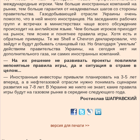
международные игроки. Чем больше иностранных компаний на
рынке, тем больше гарантия от неадекватных шагов со стороны
правительства. Газодобывающей отрасли Украины очень
помогло, что в ней много иностранцев. На заседаниях рабочих
групп и встречах в министерствах чаще всего обсуждение
происходит на английском языке. Чем больше игроков приходит
на рынок, тем яснее и понятнее правила игры. Хотя есть и
обратные примеры. Те же Shell и Chevron декларировали, что
зайдут и будут добывать сланцевый газ. Но благодаря “умелым”
действиям правительства Украины, на сегодня нет ни
дополнительного газа, ни самих иностранных компаний.
—
На их решение не развивать проекты повлияли
непонятные правила игры, да и ситуация в стране в
целом...
—
Иностранные инвесторы привыкли планировать на 3-5 лет
вперед, а в нефтегазовой отрасли нужно понимать сценарии
развития на 7-8 лет. В Украине же никто не знает, какие правила
игры будут на газовом рынке в середине следующего года.
Ростислав ШАПРАВСКИЙ
версия для печати >>