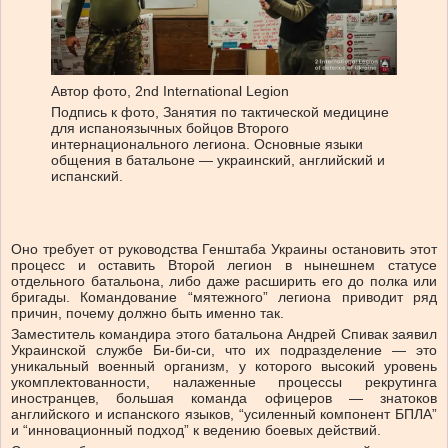
Автор фото,
2nd International Legion
Подпись к фото,
Занятия по тактической медицине
для испаноязычных бойцов Второго
интернационального легиона. Основные языки
общения в батальоне — украинский, английский и
испанский.
Оно требует от руководства Генштаба Украины остановить этот
процесс и оставить Второй легион в нынешнем статусе
отдельного батальона, либо даже расширить его до полка или
бригады. Командование “мятежного” легиона приводит ряд
причин, почему должно быть именно так.
Заместитель командира этого батальона Андрей Спивак заявил
Украинской службе Би-би-си, что их подразделение — это
уникальный военный организм, у которого высокий уровень
укомплектованности, налаженные процессы рекрутинга
иностранцев, большая команда офицеров — знатоков
английского и испанского языков, “усиленный компонент БПЛА”
и “инновационный подход” к ведению боевых действий.