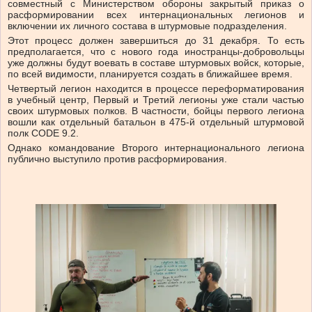
совместный с Министерством обороны закрытый приказ о
расформировании всех интернациональных легионов и
включении их личного состава в штурмовые подразделения.
Этот процесс должен завершиться до 31 декабря. То есть
предполагается, что с нового года иностранцы-добровольцы
уже должны будут воевать в составе штурмовых войск, которые,
по всей видимости, планируется создать в ближайшее время.
Четвертый легион находится в процессе переформатирования
в учебный центр, Первый и Третий легионы уже стали частью
своих штурмовых полков. В частности, бойцы первого легиона
вошли как отдельный батальон в 475-й отдельный штурмовой
полк CODE 9.2.
Однако командование Второго интернационального легиона
публично выступило против расформирования.