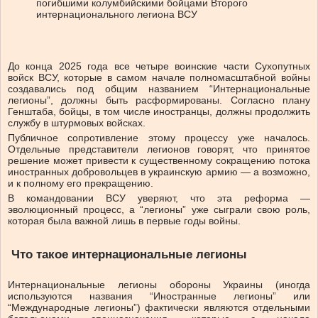
погибшими колумбийскими бойцами Второго
интернационального легиона ВСУ
До конца 2025 года все четыре воинские части Сухопутных
войск ВСУ, которые в самом начале полномасштабной войны
создавались под общим названием “Интернациональные
легионы”, должны быть расформированы. Согласно плану
Генштаба, бойцы, в том числе иностранцы, должны продолжить
службу в штурмовых войсках.
Публичное сопротивление этому процессу уже началось.
Отдельные представители легионов говорят, что принятое
решение может привести к существенному сокращению потока
иностранных добровольцев в украинскую армию — а возможно,
и к полному его прекращению.
В командовании ВСУ уверяют, что эта реформа —
эволюционный процесс, а “легионы” уже сыграли свою роль,
которая была важной лишь в первые годы войны.
Что такое интернациональные легионы
Интернациональные легионы обороны Украины (иногда
используются названия “Иностранные легионы” или
“Международные легионы”) фактически являются отдельными