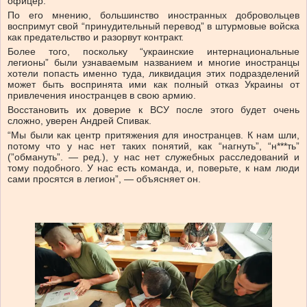
офицер.
По его мнению, большинство иностранных добровольцев
воспримут свой “принудительный перевод” в штурмовые войска
как предательство и разорвут контракт.
Более того, поскольку “украинские интернациональные
легионы” были узнаваемым названием и многие иностранцы
хотели попасть именно туда, ликвидация этих подразделений
может быть воспринята ими как полный отказ Украины от
привлечения иностранцев в свою армию.
Восстановить их доверие к ВСУ после этого будет очень
сложно, уверен Андрей Спивак.
“Мы были как центр притяжения для иностранцев. К нам шли,
потому что у нас нет таких понятий, как “нагнуть”, “н***ть”
(”обмануть”. — ред.), у нас нет служебных расследований и
тому подобного. У нас есть команда, и, поверьте, к нам люди
сами просятся в легион”, — объясняет он.