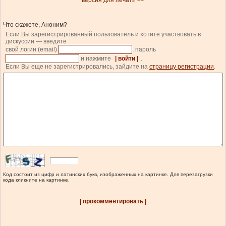
версия для печати >>
Что скажете, Аноним?
Если Вы зарегистрированный пользователь и хотите участвовать в
дискуссии — введите
свой логин (email)
, пароль
и нажмите
| войти |
.
Если Вы еще не зарегистрировались, зайдите на
страницу регистрации
.
Код состоит из цифр и латинских букв, изображенных на картинке. Для перезагрузки
кода кликните на картинке.
| прокомментировать |