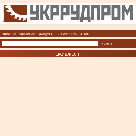
НОВОСТИ
АНАЛИТИКА
ДАЙДЖЕСТ
СПРАВОЧНИК
О НАС
| искать |
ДАЙДЖЕСТ