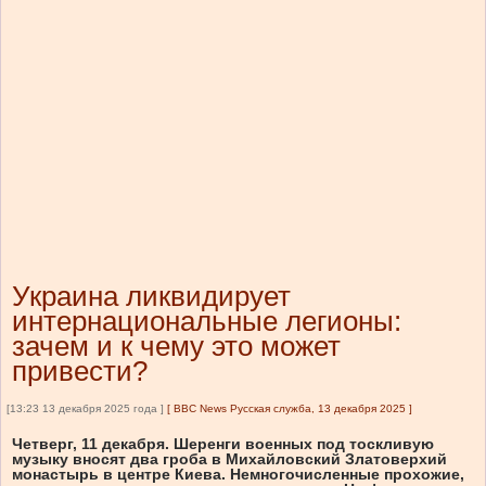
Украина ликвидирует
интернациональные легионы:
зачем и к чему это может
привести?
[13:23 13 декабря 2025 года ]
[
BBC News Русская служба, 13 декабря 2025
]
Четверг, 11 декабря. Шеренги военных под тоскливую
музыку вносят два гроба в Михайловский Златоверхий
монастырь в центре Киева. Немногочисленные прохожие,