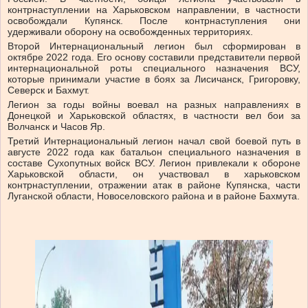
контрнаступлении на Харьковском направлении, в частности
освобождали Купянск. После контрнаступления они
удерживали оборону на освобожденных территориях.
Второй Интернациональный легион был сформирован в
октябре 2022 года. Его основу составили представители первой
интернациональной роты специального назначения ВСУ,
которые принимали участие в боях за Лисичанск, Григоровку,
Северск и Бахмут.
Легион за годы войны воевал на разных направлениях в
Донецкой и Харьковской областях, в частности вел бои за
Волчанск и Часов Яр.
Третий Интернациональный легион начал свой боевой путь в
августе 2022 года как батальон специального назначения в
составе Сухопутных войск ВСУ. Легион привлекали к обороне
Харьковской области, он участвовал в харьковском
контрнаступлении, отражении атак в районе Купянска, части
Луганской области, Новоселовского района и в районе Бахмута.