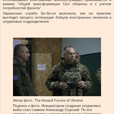
рамках “общей трансформации Сил обороны и с учетом
потребностей фронта”.
Украинская служба Би-би-си выяснила, как на практике
выглядит процесс интеграции бойцов иностранных легионов в
штурмовые подразделения.
Автор фото,
The Assault Forces of Ukraine
Подпись к фото,
Инициатором создания штурмовых
войск стал главком Александр Сырский. По его
задумке, они должны использоваться как “пожарная