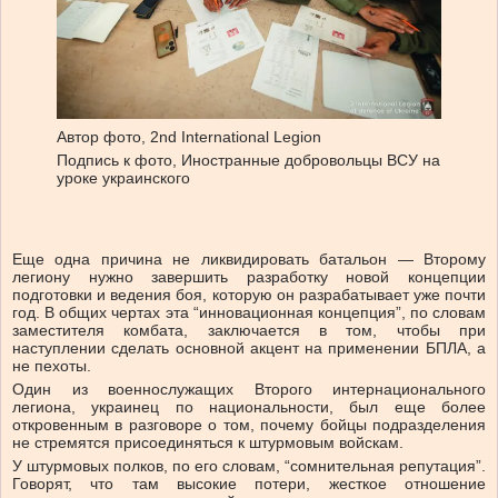
Автор фото,
2nd International Legion
Подпись к фото,
Иностранные добровольцы ВСУ на
уроке украинского
Еще одна причина не ликвидировать батальон — Второму
легиону нужно завершить разработку новой концепции
подготовки и ведения боя, которую он разрабатывает уже почти
год. В общих чертах эта “инновационная концепция”, по словам
заместителя комбата, заключается в том, чтобы при
наступлении сделать основной акцент на применении БПЛА, а
не пехоты.
Один из военнослужащих Второго интернационального
легиона, украинец по национальности, был еще более
откровенным в разговоре о том, почему бойцы подразделения
не стремятся присоединяться к штурмовым войскам.
У штурмовых полков, по его словам, “сомнительная репутация”.
Говорят, что там высокие потери, жесткое отношение