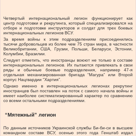
Четвертый интернациональный легион функционирует как
центр подготовки и рекрутинга, который специализировался на
отборе и подготовке инструкторов и солдат для трех боевых
интернациональных легионов ВСУ.
За время войны к этим подразделениям присоединились
тысячи добровольцев из более чем 75 стран мира, в частности
Великобритании, США, Грузии, Польши, Беларуси, Эстонии,
Колумбии, Бразилии.
Следует отметить, что иностранцы воюют не только в составе
интернациональных легионов. Их пытаются привлекать в свои
ряды и обычные боевые подразделения, например 47-я
отдельная механизированная бригада “Магура” или Второй
корпус Нацгвардии “Хартия”.
Однако именно в интернациональных легионах рекрутинг
иностранцев был поставлен на поток с самого начала войны и
имеет наиболее систематизированный характер по сравнению
со всеми остальными подразделениями.
“Мятежный” легион
По данным источников Украинской службы Би-би-си в высшем
командном составе ВСУ, осенью этого года Генштаб издал