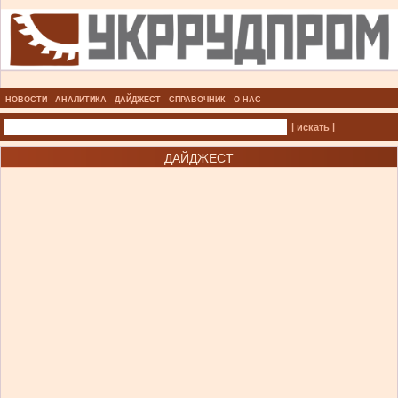
НОВОСТИ
АНАЛИТИКА
ДАЙДЖЕСТ
СПРАВОЧНИК
О НАС
| искать |
ДАЙДЖЕСТ