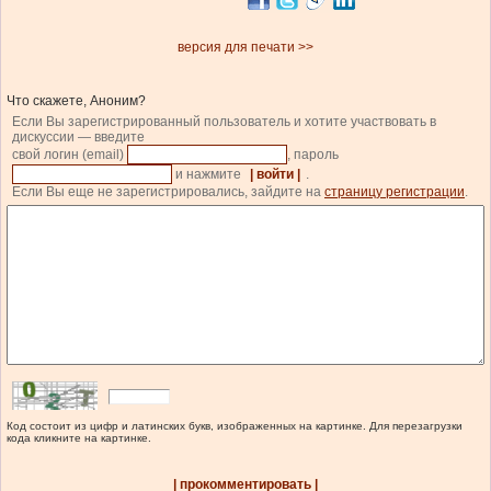
версия для печати >>
Что скажете, Аноним?
Если Вы зарегистрированный пользователь и хотите участвовать в
дискуссии — введите
свой логин (email)
, пароль
и нажмите
| войти |
.
Если Вы еще не зарегистрировались, зайдите на
страницу регистрации
.
Код состоит из цифр и латинских букв, изображенных на картинке. Для перезагрузки
кода кликните на картинке.
| прокомментировать |