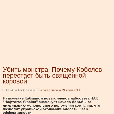
Убить монстра. Почему Коболев
перестает быть священной
коровой
[10:06 24 ноября 2017 года ]
[
Деловая столица, 24 ноября 2017
]
Назначение Кабмином новых членов набсовета НАК
“Нафтогаз України” знаменует начало борьбы за
ликвидацию монопольного положения компании, что
позволит украинской экономике сделать шаг к
эффективности.