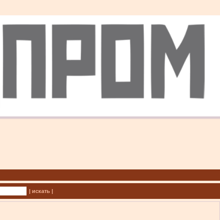
| искать |