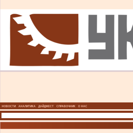
НОВОСТИ
АНАЛИТИКА
ДАЙДЖЕСТ
СПРАВОЧНИК
О НАС