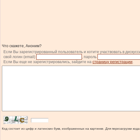
Что скажете, Аноним?
Если Вы зарегистрированный пользователь и хотите участвовать в дискусс
свой логин (email)
, пароль
Если Вы еще не зарегистрировались, зайдите на
страницу регистрации
.
Код состоит из цифр и латинских букв, изображенных на картинке. Для перезагрузки кода