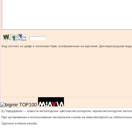
Код состоит из цифр и латинских букв, изображенных на картинке. Для перезагрузки кода
(c) Укррудпром — новости металлургии: цветная металлургия, черная металлургия, мета
При цитировании и использовании материалов ссылка на
www.ukrrudprom.ua
обязательна.
Сделано в miavia estudia.