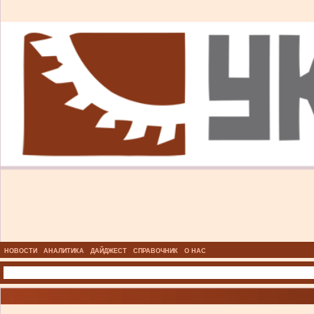
НОВОСТИ
АНАЛИТИКА
ДАЙДЖЕСТ
СПРАВОЧНИК
О НАС