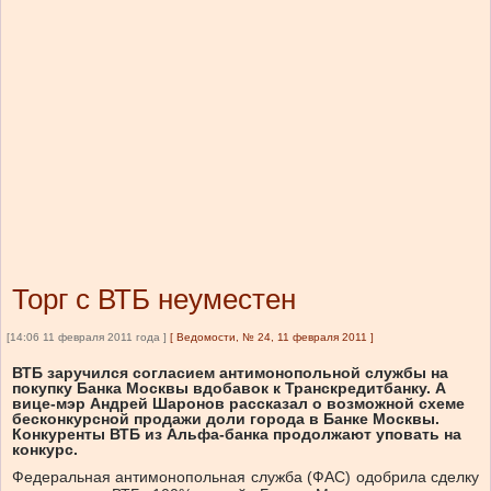
Торг с ВТБ неуместен
[14:06 11 февраля 2011 года ]
[
Ведомости, № 24, 11 февраля 2011
]
ВТБ заручился согласием антимонопольной службы на
покупку Банка Москвы вдобавок к Транскредитбанку. А
вице-мэр Андрей Шаронов рассказал о возможной схеме
бесконкурсной продажи доли города в Банке Москвы.
Конкуренты ВТБ из Альфа-банка продолжают уповать на
конкурс.
Федеральная антимонопольная служба (ФАС) одобрила сделку