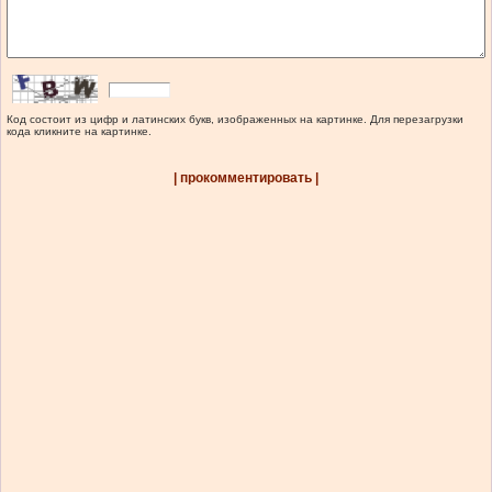
Код состоит из цифр и латинских букв, изображенных на картинке. Для перезагрузки
кода кликните на картинке.
| прокомментировать |