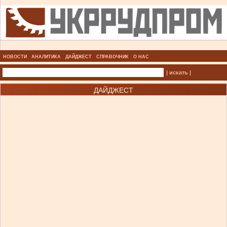
НОВОСТИ
АНАЛИТИКА
ДАЙДЖЕСТ
СПРАВОЧНИК
О НАС
| искать |
ДАЙДЖЕСТ