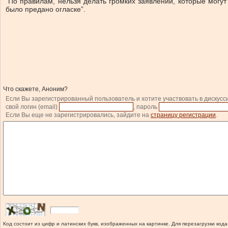
“По правилам, нельзя делать громких заявлений, которые могут 
было предано огласке”.
Что скажете, Аноним?
Если Вы зарегистрированный пользователь и хотите участвовать в дискусс
свой логин (email)
, пароль
Если Вы еще не зарегистрировались, зайдите на
страницу регистрации
.
Код состоит из цифр и латинских букв, изображенных на картинке. Для перезагрузки кода