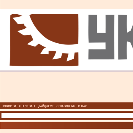
НОВОСТИ
АНАЛИТИКА
ДАЙДЖЕСТ
СПРАВОЧНИК
О НАС