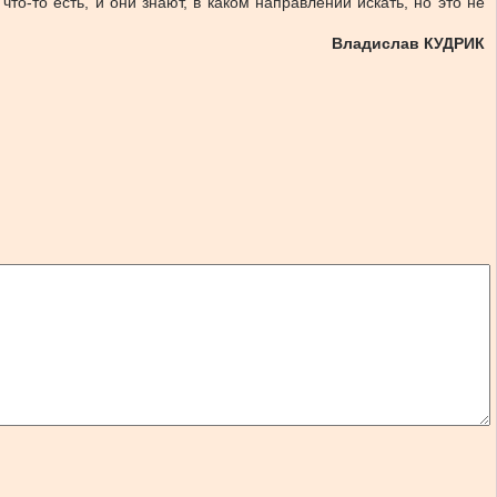
то-то есть, и они знают, в каком направлении искать, но это не
Владислав КУДРИК