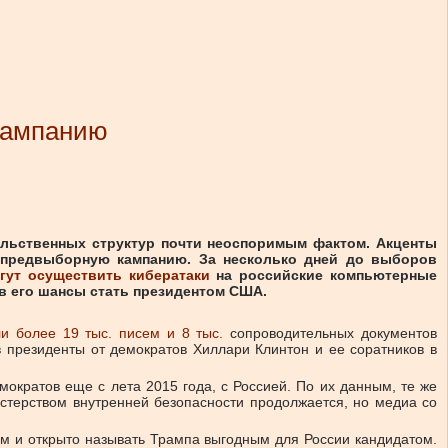
 кампанию
ельственных структур почти неоспоримым фактом. Акценты
 предвыборную кампанию. За несколько дней до выборов
гут осуществить кибератаки
на российские компьютерные
ив его шансы стать президентом США.
и более 19 тыс. писем и 8 тыс.
сопроводительных документов
 президенты от демократов Хиллари Клинтон и ее соратников в
мократов еще с лета 2015 года, с Россией. По их данным, те же
истерством внутренней безопасности продолжается, но медиа со
м и открыто называть Трампа выгодным для России кандидатом.