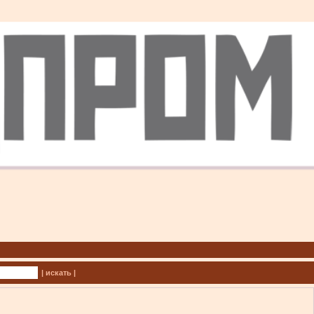
| искать |