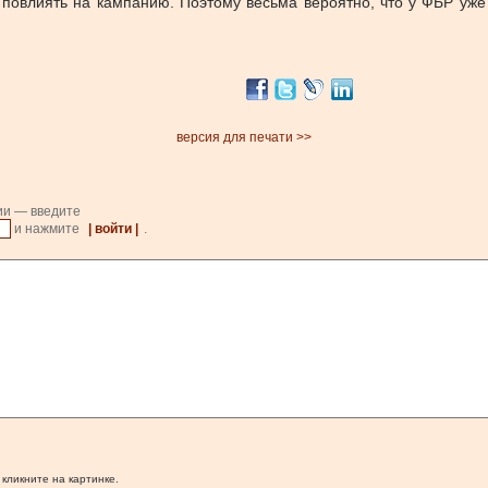
повлиять на кампанию. Поэтому весьма вероятно, что у ФБР уже ч
версия для печати >>
ии — введите
и нажмите
| войти |
.
 кликните на картинке.