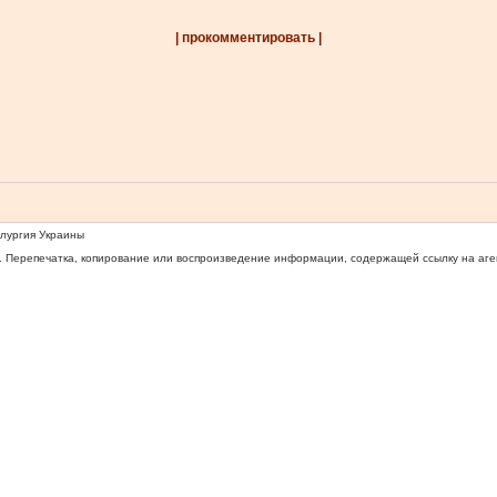
| прокомментировать |
ллургия Украины
 Перепечатка, копирование или воспроизведение информации, содержащей ссылку на агентс