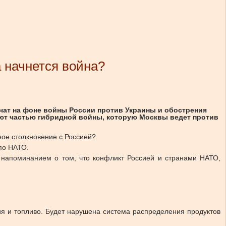
а начнется война?
учат на фоне войны России против Украины и обострения
ают частью гибридной войны, которую Москвы ведет против
ое столкновение с Россией?
по НАТО.
 напоминанием о том, что конфликт Россией и странами НАТО,
ия и топливо. Будет нарушена система распределения продуктов