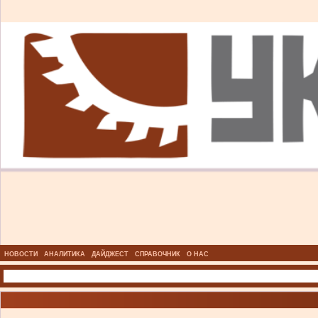
НОВОСТИ
АНАЛИТИКА
ДАЙДЖЕСТ
СПРАВОЧНИК
О НАС