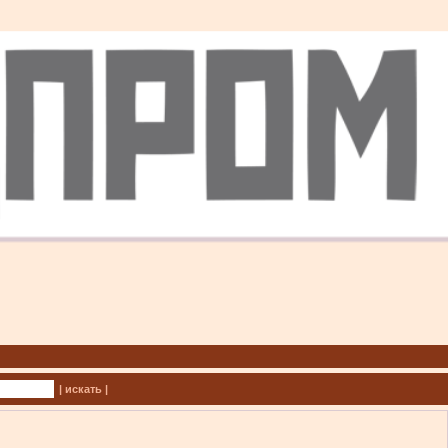
| искать |