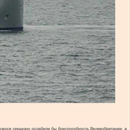
осмосе серьезно ослабили бы боеспособность Великобритании, а