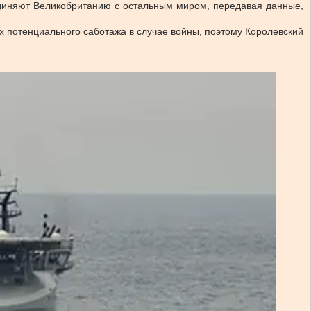
единяют Великобританию с остальным миром, передавая данные,
х потенциального саботажа в случае войны, поэтому Королевский