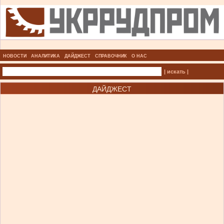
НОВОСТИ
АНАЛИТИКА
ДАЙДЖЕСТ
СПРАВОЧНИК
О НАС
| искать |
ДАЙДЖЕСТ