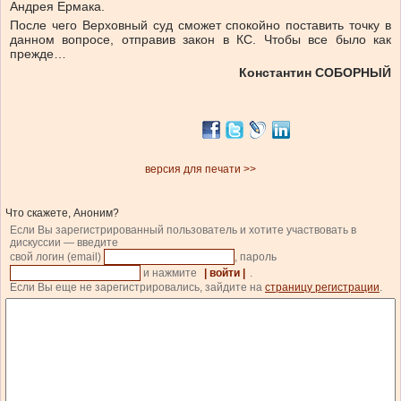
Андрея Ермака.
После чего Верховный суд сможет спокойно поставить точку в
данном вопросе, отправив закон в КС. Чтобы все было как
прежде…
Константин СОБОРНЫЙ
версия для печати >>
Что скажете, Аноним?
Если Вы зарегистрированный пользователь и хотите участвовать в
дискуссии — введите
свой логин (email)
, пароль
и нажмите
| войти |
.
Если Вы еще не зарегистрировались, зайдите на
страницу регистрации
.