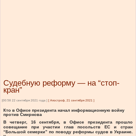
Судебную реформу — на “стоп-
кран”
[00:58 22 сентября 2021 года ]
[
Апостроф, 21 сентября 2021
]
Кто в Офисе президента начал информа­ционную войну
против Смирнова
В четверг, 16 сентября, в Офисе президента прошло
совещание при участии глав посольств ЕС и стран
“Большой семерки” по поводу реформы судов в Украине.