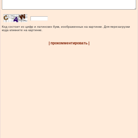
Код состоит из цифр и латинских букв, изображенных на картинке. Для перезагрузки
кода кликните на картинке.
| прокомментировать |