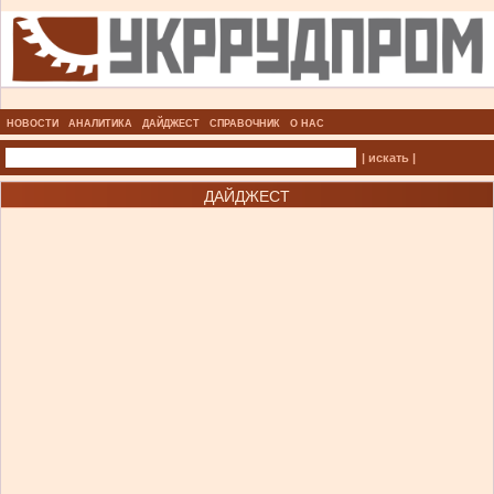
НОВОСТИ
АНАЛИТИКА
ДАЙДЖЕСТ
СПРАВОЧНИК
О НАС
| искать |
ДАЙДЖЕСТ