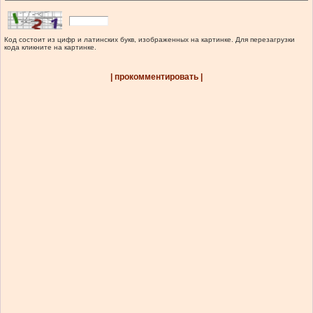
Код состоит из цифр и латинских букв, изображенных на картинке. Для перезагрузки
кода кликните на картинке.
| прокомментировать |