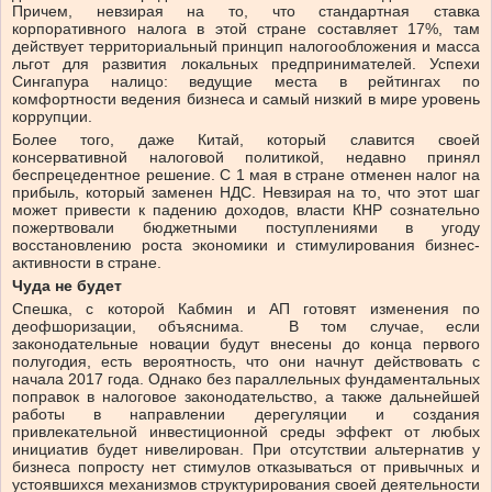
Причем, невзирая на то, что стандартная ставка
корпоративного налога в этой стране составляет 17%, там
действует территориальный принцип налогообложения и масса
льгот для развития локальных предпринимателей. Успехи
Сингапура налицо: ведущие места в рейтингах по
комфортности ведения бизнеса и самый низкий в мире уровень
коррупции.
Более того, даже Китай, который славится своей
консервативной налоговой политикой, недавно принял
беспрецедентное решение. С 1 мая в стране отменен налог на
прибыль, который заменен НДС. Невзирая на то, что этот шаг
может привести к падению доходов, власти КНР сознательно
пожертвовали бюджетными поступлениями в угоду
восстановлению роста экономики и стимулирования бизнес-
активности в стране.
Чуда не будет
Спешка, с которой Кабмин и АП готовят изменения по
деофшоризации, объяснима. В том случае, если
законодательные новации будут внесены до конца первого
полугодия, есть вероятность, что они начнут действовать с
начала 2017 года. Однако без параллельных фундаментальных
поправок в налоговое законодательство, а также дальнейшей
работы в направлении дерегуляции и создания
привлекательной инвестиционной среды эффект от любых
инициатив будет нивелирован. При отсутствии альтернатив у
бизнеса попросту нет стимулов отказываться от привычных и
устоявшихся механизмов структурирования своей деятельности