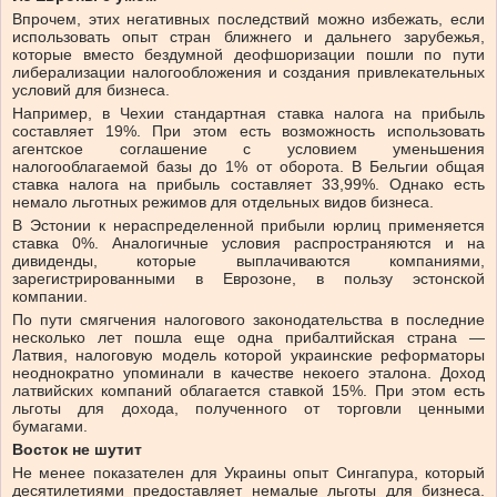
Впрочем, этих негативных последствий можно избежать, если
использовать опыт стран ближнего и дальнего зарубежья,
которые вместо бездумной деофшоризации пошли по пути
либерализации налогообложения и создания привлекательных
условий для бизнеса.
Например, в Чехии стандартная ставка налога на прибыль
составляет 19%. При этом есть возможность использовать
агентское соглашение с условием уменьшения
налогооблагаемой базы до 1% от оборота. В Бельгии общая
ставка налога на прибыль составляет 33,99%. Однако есть
немало льготных режимов для отдельных видов бизнеса.
В Эстонии к нераспределенной прибыли юрлиц применяется
ставка 0%. Аналогичные условия распространяются и на
дивиденды, которые выплачиваются компаниями,
зарегистрированными в Еврозоне, в пользу эстонской
компании.
По пути смягчения налогового законодательства в последние
несколько лет пошла еще одна прибалтийская страна —
Латвия, налоговую модель которой украинские реформаторы
неоднократно упоминали в качестве некоего эталона. Доход
латвийских компаний облагается ставкой 15%. При этом есть
льготы для дохода, полученного от торговли ценными
бумагами.
Восток не шутит
Не менее показателен для Украины опыт Сингапура, который
десятилетиями предоставляет немалые льготы для бизнеса.