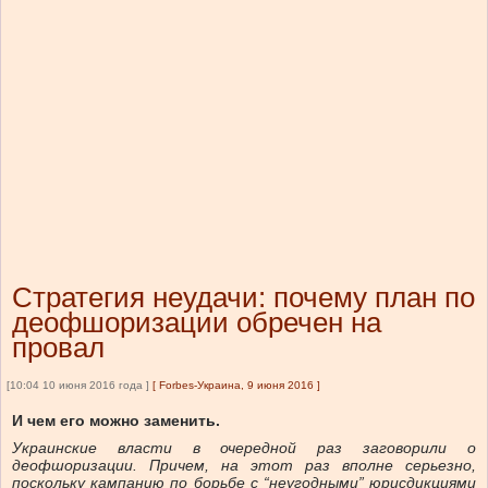
Стратегия неудачи: почему план по
деофшоризации обречен на
провал
[10:04 10 июня 2016 года ]
[
Forbes-Украина, 9 июня 2016
]
И чем его можно заменить.
Украинские власти в очередной раз заговорили о
деофшоризации. Причем, на этот раз вполне серьезно,
поскольку кампанию по борьбе с “неугодными” юрисдикциями