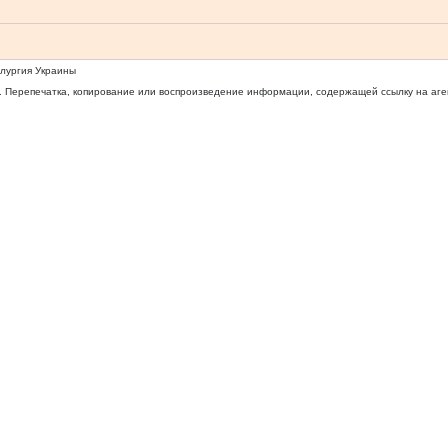
ллургия Украины
 Перепечатка, копирование или воспроизведение информации, содержащей ссылку на агентс