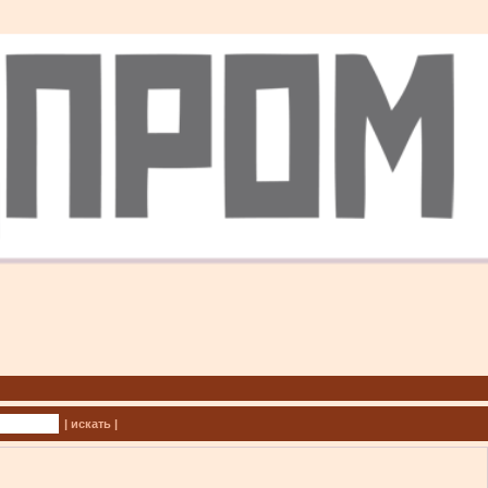
| искать |