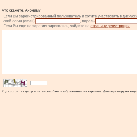
Что скажете, Аноним?
Если Вы зарегистрированный пользователь и хотите участвовать в дискусс
свой логин (email)
, пароль
Если Вы еще не зарегистрировались, зайдите на
страницу регистрации
.
Код состоит из цифр и латинских букв, изображенных на картинке. Для перезагрузки кода