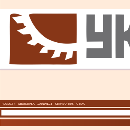
НОВОСТИ
АНАЛИТИКА
ДАЙДЖЕСТ
СПРАВОЧНИК
О НАС